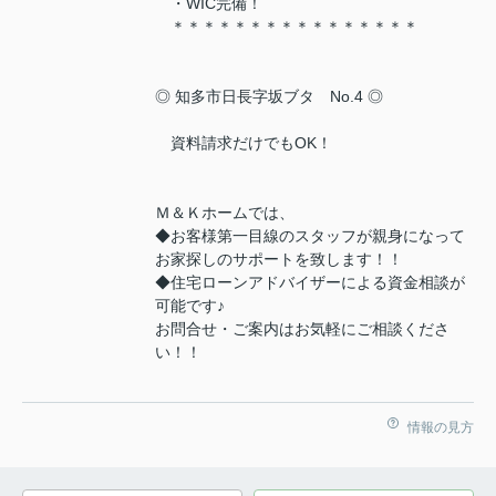
・WIC完備！
＊＊＊＊＊＊＊＊＊＊＊＊＊＊＊＊
◎ 知多市日長字坂ブタ No.4 ◎
資料請求だけでもOK！
Ｍ＆Ｋホームでは、
◆お客様第一目線のスタッフが親身になって
お家探しのサポートを致します！！
◆住宅ローンアドバイザーによる資金相談が
可能です♪
お問合せ・ご案内はお気軽にご相談くださ
い！！
情報の見方