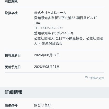
有効期限
株式会社M＆Kホーム
取扱会社
愛知県知多市新知字北浦53 朝日屋ビル1F
104
TEL:
0562-55-6272
愛知県知事 (2) 第24486号
公益社団法人 全日本不動産協会、公益社団法
人 不動産保証協会
2026年08月07日
情報更新日
2026年08月21日
更新予定日
情報の見方
詳細情報
陽当り良好
設備条件