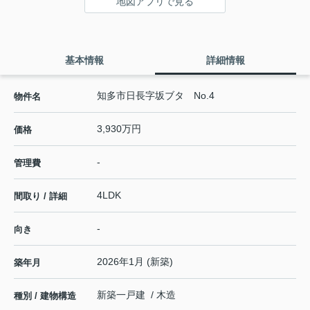
地図アプリで見る
基本情報
詳細情報
知多市日長字坂ブタ No.4
物件名
3,930万円
価格
-
管理費
4LDK
間取り / 詳細
-
向き
2026年1月 (新築)
築年月
新築一戸建 / 木造
種別 / 建物構造