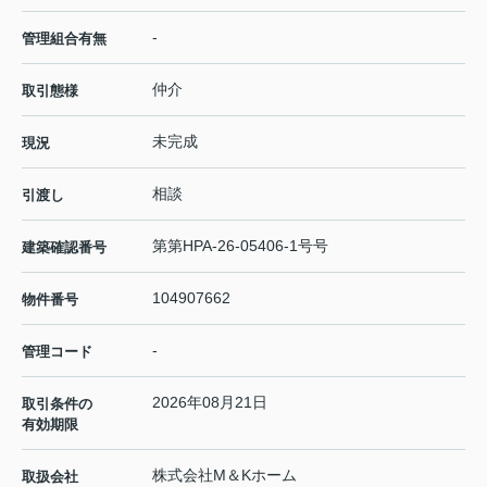
-
管理組合有無
仲介
取引態様
未完成
現況
相談
引渡し
第第HPA-26-05406-1号号
建築確認番号
104907662
物件番号
-
管理コード
2026年08月21日
取引条件の
有効期限
株式会社M＆Kホーム
取扱会社