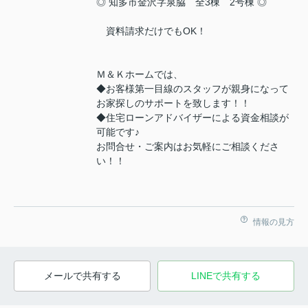
◎ 知多市金沢字泉脇 全3棟 2号棟 ◎
資料請求だけでもOK！
Ｍ＆Ｋホームでは、
◆お客様第一目線のスタッフが親身になって
お家探しのサポートを致します！！
◆住宅ローンアドバイザーによる資金相談が
可能です♪
お問合せ・ご案内はお気軽にご相談くださ
い！！
情報の見方
メールで共有する
LINEで共有する