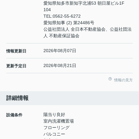
愛知県知多市新知字北浦53 朝日屋ビル1F
104
TEL:
0562-55-6272
愛知県知事 (2) 第24486号
公益社団法人 全日本不動産協会、公益社団法
人 不動産保証協会
2026年08月07日
情報更新日
2026年08月21日
更新予定日
情報の見方
詳細情報
陽当り良好
設備条件
室内洗濯機置場
フローリング
バルコニー