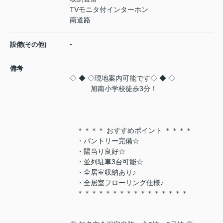
TVモニタ付インターホン
南道路
-
設備(その他)
備考
◇ ◆ ◇現地案内可能です◇ ◆ ◇
旭南小学校徒歩3分！
＊＊＊＊ おすすめポイント ＊＊＊＊
・パントリー完備☆
・陽当り良好☆
・並列駐車3台可能☆
・全居室収納あり♪
・全居室フローリング仕様♪
＊＊＊＊＊＊＊＊＊＊＊＊＊＊＊＊