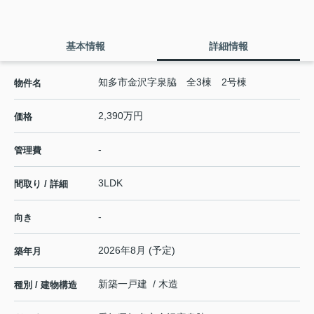
基本情報
詳細情報
知多市金沢字泉脇 全3棟 2号棟
物件名
2,390万円
価格
-
管理費
3LDK
間取り / 詳細
-
向き
2026年8月 (予定)
築年月
新築一戸建 / 木造
種別 / 建物構造