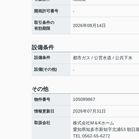
-
開発許可番号
取引条件の
2026年08月14日
有効期限
設備条件
設備条件
都市ガス / 公営水道 / 公共下水
設備(その他)
-
その他
105089867
物件番号
2026年07月31日
情報更新日
取扱会社
株式会社M＆Kホーム
愛知県知多市新知字北浦53 朝日屋ビ
TEL:0562-55-6272