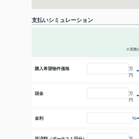
支払いシミュレーション
※実際
購入希望物件価格
万
円
頭金
万
円
金利
%
返済額（ボーナス１回分）
万