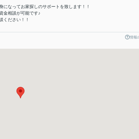
身になってお家探しのサポートを致します！！
資金相談が可能です♪
談ください！！
情報