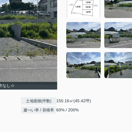
条件なし☆
150.16㎡(45.42坪)
土地面積(坪数)
60% / 200%
建ぺい率 / 容積率