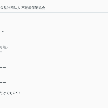
、公益社団法人 不動産保証協会
＊＊
可能♪
＊
ーー
ーー
だけでもOK！