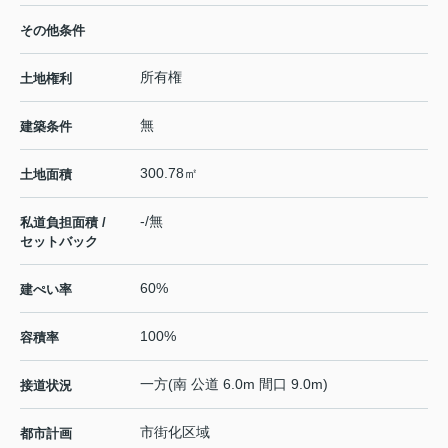
その他条件
所有権
土地権利
無
建築条件
300.78㎡
土地面積
-/無
私道負担面積 /
セットバック
60%
建ぺい率
100%
容積率
一方(南 公道 6.0m 間口 9.0m)
接道状況
市街化区域
都市計画