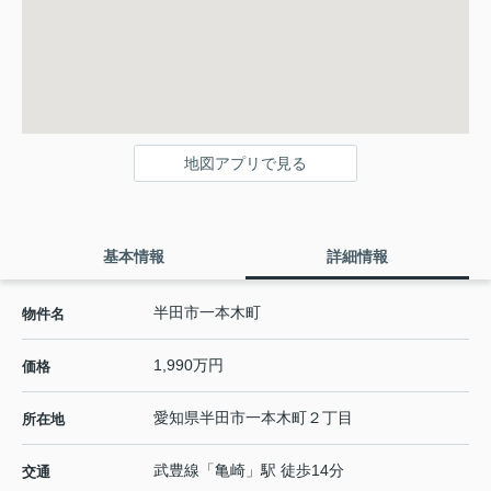
地図アプリで見る
基本情報
詳細情報
半田市一本木町
物件名
1,990万円
価格
愛知県
半田市
一本木町
２丁目
所在地
武豊線
「
亀崎
」駅 徒歩14分
交通