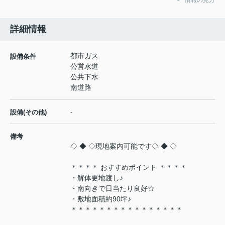
情報の見方
詳細情報
都市ガス
設備条件
公営水道
公共下水
南道路
-
設備(その他)
備考
◇ ◆ ◇現地案内可能です◇ ◆ ◇
＊＊＊＊ おすすめポイント ＊＊＊＊
・解体更地渡し♪
・南向きで日当たり良好☆
・敷地面積約90坪♪
＊＊＊＊＊＊＊＊＊＊＊＊＊＊＊＊