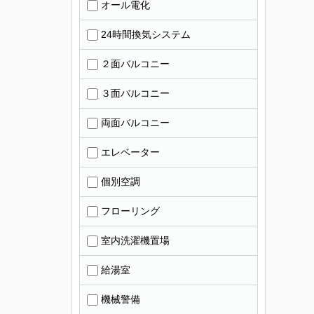
オール電化
24時間換気システム
２面バルコニー
３面バルコニー
両面バルコニー
エレベーター
個別空調
フローリング
室内洗濯機置場
給湯室
機械警備