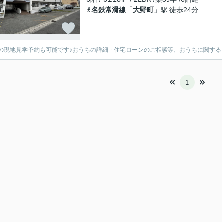
名鉄常滑線
「
大野町
」駅 徒歩24分
の現地見学予約も可能です♪おうちの詳細・住宅ローンのご相談等、おうちに関す
1