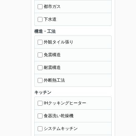
都市ガス
下水道
構造・工法
外観タイル張り
免震構造
耐震構造
外断熱工法
キッチン
IHクッキングヒーター
食器洗い乾燥機
システムキッチン