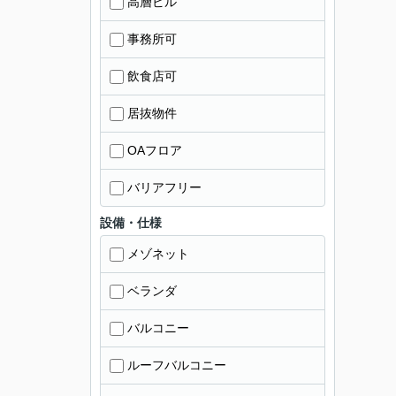
高層ビル
事務所可
飲食店可
居抜物件
OAフロア
バリアフリー
設備・仕様
メゾネット
ベランダ
バルコニー
ルーフバルコニー