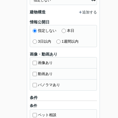
建物構造
追加する
情報公開日
指定しない
本日
3日以内
1週間以内
画像・動画あり
画像あり
動画あり
パノラマあり
条件
条件
ペット相談