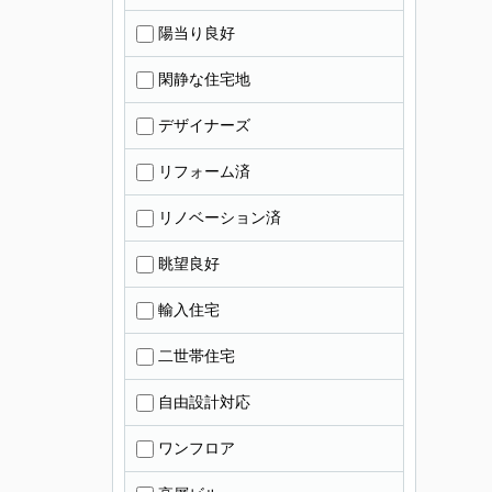
陽当り良好
閑静な住宅地
デザイナーズ
リフォーム済
リノベーション済
眺望良好
輸入住宅
二世帯住宅
自由設計対応
ワンフロア