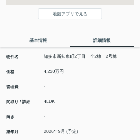
地図アプリで見る
基本情報
詳細情報
知多市新知東町2丁目 全2棟 2号棟
物件名
4,230万円
価格
-
管理費
4LDK
間取り / 詳細
-
向き
2026年9月 (予定)
築年月