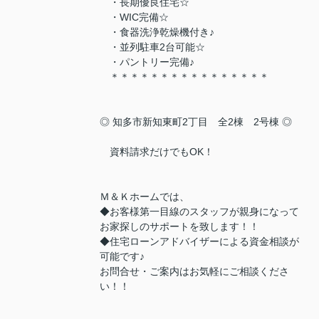
・長期優良住宅☆
・WIC完備☆
・食器洗浄乾燥機付き♪
・並列駐車2台可能☆
・パントリー完備♪
＊＊＊＊＊＊＊＊＊＊＊＊＊＊＊＊
◎ 知多市新知東町2丁目 全2棟 2号棟 ◎
資料請求だけでもOK！
Ｍ＆Ｋホームでは、
◆お客様第一目線のスタッフが親身になって
お家探しのサポートを致します！！
◆住宅ローンアドバイザーによる資金相談が
可能です♪
お問合せ・ご案内はお気軽にご相談くださ
い！！