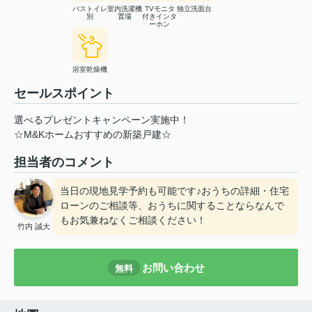
バストイレ
室内洗濯機
TVモニタ
独立洗面台
別
置場
付きインタ
ーホン
浴室乾燥機
セールスポイント
選べるプレゼントキャンペーン実施中！
☆M&Kホームおすすめの新築戸建☆
担当者のコメント
当日の現地見学予約も可能です♪おうちの詳細・住宅
ローンのご相談等、おうちに関することならなんで
もお気兼ねなくご相談ください！
竹内 誠大
お問い合わせ
無料