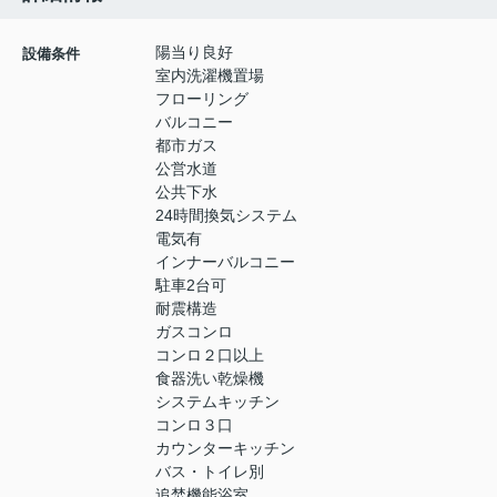
陽当り良好
設備条件
室内洗濯機置場
フローリング
バルコニー
都市ガス
公営水道
公共下水
24時間換気システム
電気有
インナーバルコニー
駐車2台可
耐震構造
ガスコンロ
コンロ２口以上
食器洗い乾燥機
システムキッチン
コンロ３口
カウンターキッチン
バス・トイレ別
追焚機能浴室