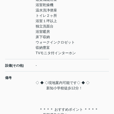
浴室乾燥機
温水洗浄便座
トイレ２ヶ所
浴室１坪以上
独立洗面台
浴室暖房
床下収納
ウォークインクロゼット
収納豊富
TVモニタ付インターホン
-
設備(その他)
備考
◇ ◆ ◇現地案内可能です◇ ◆ ◇
新知小学校徒歩12分！
＊＊＊＊ おすすめポイント ＊＊＊＊