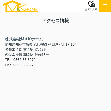
0
お気に入り
アクセス情報
株式会社M＆Kホーム
愛知県知多市新知字北浦53 朝日屋ビル1F 104
名鉄常滑線 古見駅 徒歩7分
名鉄常滑線 朝倉駅 徒歩13分
TEL: 0562-55-6272
FAX: 0562-55-6273