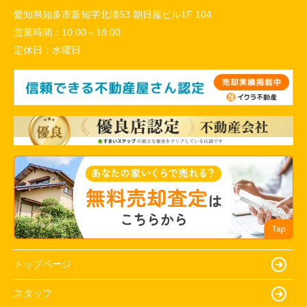
愛知県知多市新知字北浦53 朝日屋ビル1F 104
営業時間：
10:00～18:00
定休日：
水曜日
トップページ
スタッフ