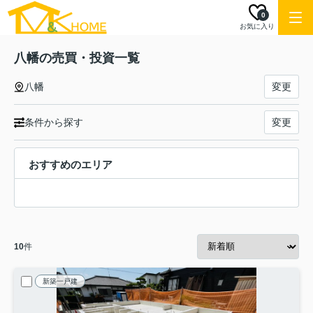
0
お気に入り
八幡の売買・投資一覧
八幡
変更
条件から探す
変更
おすすめのエリア
10
件
新築一戸建