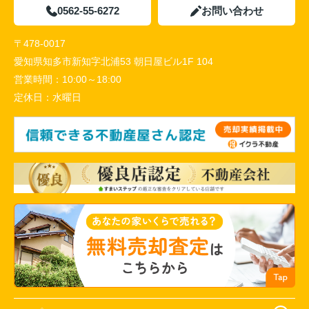
0562-55-6272
お問い合わせ
〒478-0017
愛知県知多市新知字北浦53 朝日屋ビル1F 104
営業時間：
10:00～18:00
定休日：
水曜日