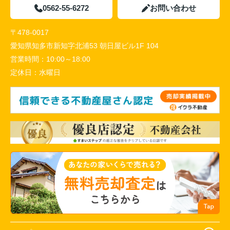
0562-55-6272
お問い合わせ
〒478-0017
愛知県知多市新知字北浦53 朝日屋ビル1F 104
営業時間：
10:00～18:00
定休日：
水曜日