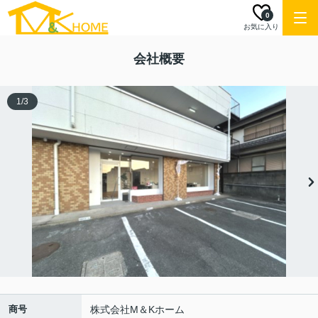
0
お気に入り
会社概要
1
/
3
商号
株式会社M＆Kホーム