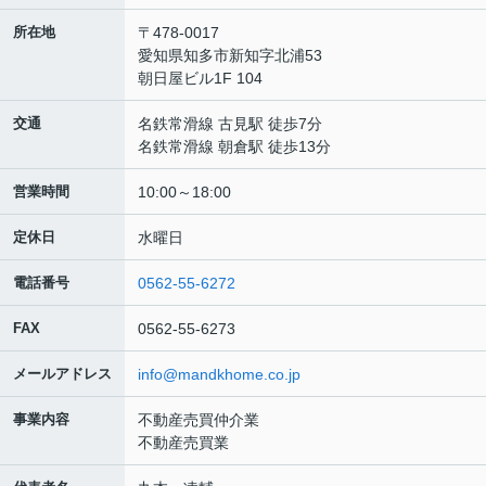
所在地
〒478-0017
愛知県知多市新知字北浦53
朝日屋ビル1F 104
交通
名鉄常滑線 古見駅 徒歩7分
名鉄常滑線 朝倉駅 徒歩13分
営業時間
10:00～18:00
定休日
水曜日
電話番号
0562-55-6272
FAX
0562-55-6273
メールアドレス
info@mandkhome.co.jp
事業内容
不動産売買仲介業
不動産売買業