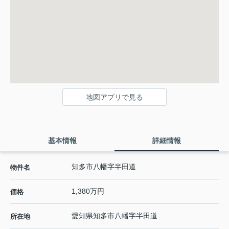
地図アプリで見る
基本情報
詳細情報
知多市八幡字半田道
物件名
1,380万円
価格
愛知県
知多市
八幡
字半田道
所在地