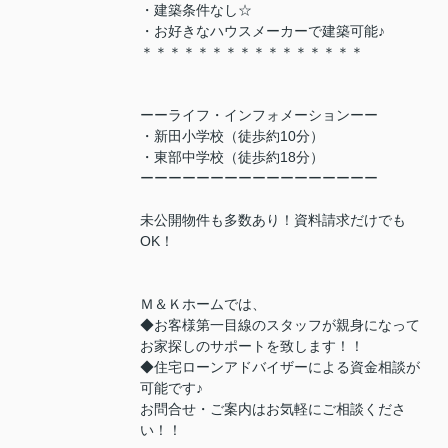
・建築条件なし☆
・お好きなハウスメーカーで建築可能♪
＊＊＊＊＊＊＊＊＊＊＊＊＊＊＊＊
ーーライフ・インフォメーションーー
・新田小学校（徒歩約10分）
・東部中学校（徒歩約18分）
ーーーーーーーーーーーーーーーーー
未公開物件も多数あり！資料請求だけでも
OK！
Ｍ＆Ｋホームでは、
◆お客様第一目線のスタッフが親身になって
お家探しのサポートを致します！！
◆住宅ローンアドバイザーによる資金相談が
可能です♪
お問合せ・ご案内はお気軽にご相談くださ
い！！