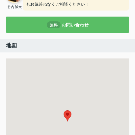
もお気兼ねなくご相談ください！
竹内 誠大
お問い合わせ
無料
地図