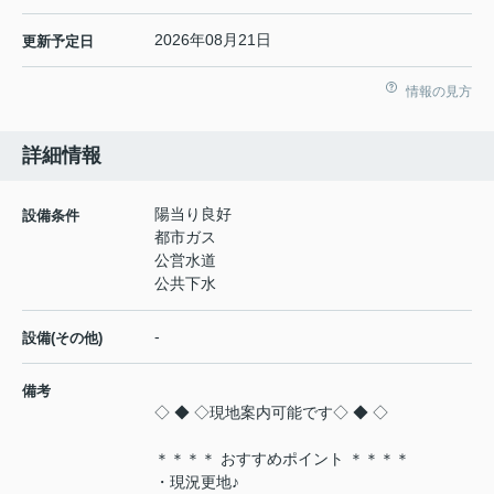
2026年08月21日
更新予定日
情報の見方
詳細情報
陽当り良好
設備条件
都市ガス
公営水道
公共下水
-
設備(その他)
備考
◇ ◆ ◇現地案内可能です◇ ◆ ◇
＊＊＊＊ おすすめポイント ＊＊＊＊
・現況更地♪