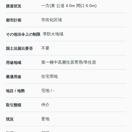
一方(東 公道 4.0m 間口 6.0m)
接道状況
市街化区域
都市計画
準防火地域
その他法令上の制限
不要
国土法届出要否
第一種中高層住居専用/準住居
用途地域
住宅用地
最適用途
宅地 / -
地目 / 地勢
仲介
取引態様
更地
現況