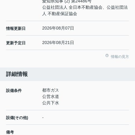
愛知県知事 (2) 第24486号
公益社団法人 全日本不動産協会、公益社団法
人 不動産保証協会
2026年08月07日
情報更新日
2026年08月21日
更新予定日
情報の見方
詳細情報
都市ガス
設備条件
公営水道
公共下水
-
設備(その他)
備考