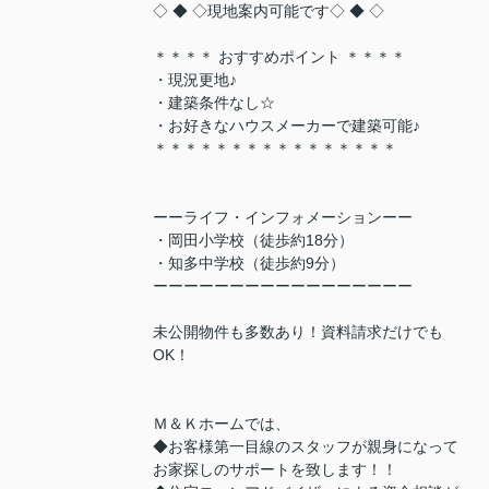
◇ ◆ ◇現地案内可能です◇ ◆ ◇
＊＊＊＊ おすすめポイント ＊＊＊＊
・現況更地♪
・建築条件なし☆
・お好きなハウスメーカーで建築可能♪
＊＊＊＊＊＊＊＊＊＊＊＊＊＊＊＊
ーーライフ・インフォメーションーー
・岡田小学校（徒歩約18分）
・知多中学校（徒歩約9分）
ーーーーーーーーーーーーーーーーー
未公開物件も多数あり！資料請求だけでも
OK！
Ｍ＆Ｋホームでは、
◆お客様第一目線のスタッフが親身になって
お家探しのサポートを致します！！