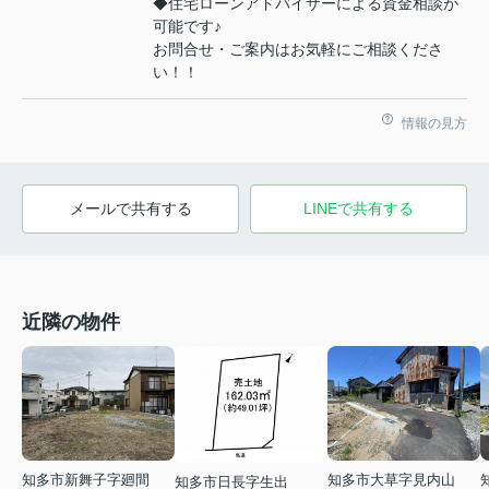
◆住宅ローンアドバイザーによる資金相談が
可能です♪
お問合せ・ご案内はお気軽にご相談くださ
い！！
情報の見方
メールで共有する
LINEで共有する
近隣の物件
知多市新舞子字廻間
知多市大草字見内山
知多市日長字生出