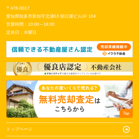
〒478-0017
愛知県知多市新知字北浦53 朝日屋ビル1F 104
営業時間：
10:00～18:00
定休日：
水曜日
トップページ