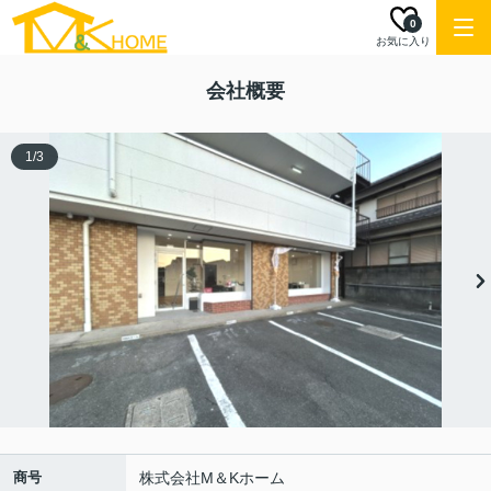
0
お気に入り
会社概要
1
/
3
商号
株式会社M＆Kホーム