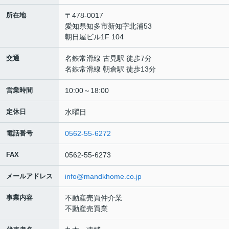
所在地
〒478-0017
愛知県知多市新知字北浦53
朝日屋ビル1F 104
交通
名鉄常滑線 古見駅 徒歩7分
名鉄常滑線 朝倉駅 徒歩13分
営業時間
10:00～18:00
定休日
水曜日
電話番号
0562-55-6272
FAX
0562-55-6273
メールアドレス
info@mandkhome.co.jp
事業内容
不動産売買仲介業
不動産売買業