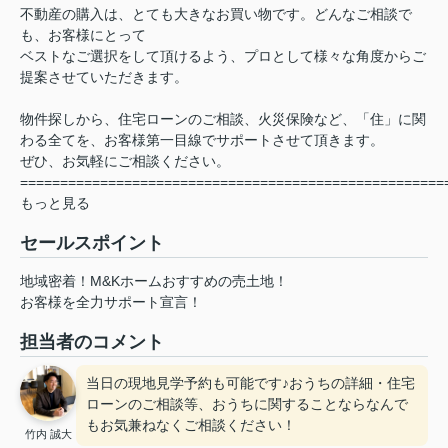
不動産の購入は、とても大きなお買い物です。どんなご相談で
も、お客様にとって
ベストなご選択をして頂けるよう、プロとして様々な角度からご
提案させていただきます。
物件探しから、住宅ローンのご相談、火災保険など、「住」に関
わる全てを、お客様第一目線でサポートさせて頂きます。
ぜひ、お気軽にご相談ください。
=====================================================
もっと見る
セールスポイント
地域密着！M&Kホームおすすめの売土地！
お客様を全力サポート宣言！
担当者のコメント
当日の現地見学予約も可能です♪おうちの詳細・住宅
ローンのご相談等、おうちに関することならなんで
もお気兼ねなくご相談ください！
竹内 誠大