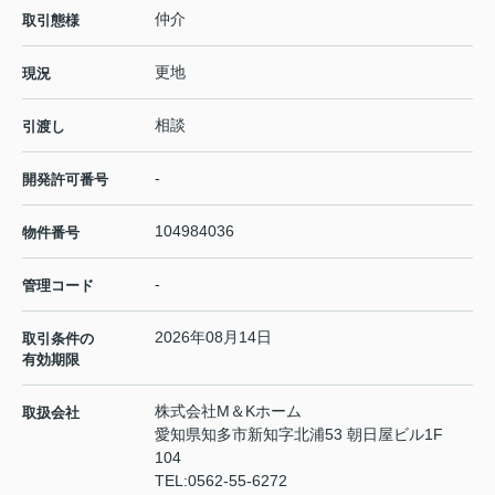
仲介
取引態様
更地
現況
相談
引渡し
-
開発許可番号
104984036
物件番号
-
管理コード
2026年08月14日
取引条件の
有効期限
株式会社M＆Kホーム
取扱会社
愛知県知多市新知字北浦53 朝日屋ビル1F
104
TEL:
0562-55-6272