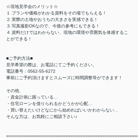
☆現地見学会のメリット☆
１.プランや価格がわかる資料をその場でもらえる！
２.実際の土地やおうちの大きさを実感できる！
３.写真撮影OKなので、今後の参考にもできる！
４.資料だけではわからない、現地の環境や雰囲気を体感するこ
とができる！
■ご予約方法■
見学希望の際は、お電話にてご予約ください。
電話番号：0562-55-6272
事前にご予約頂けますとスムーズに時間調整等ができます！
その他、
・資金計画に困っている…
・住宅ローンを借りられるかどうかが心配…
・買い替えたいけどなにから始めればいいかわからない…
そんな方は、お気軽にご相談下さい♪
=====================================================