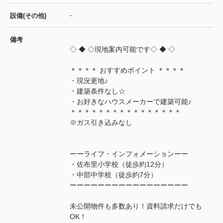
-
設備(その他)
備考
◇ ◆ ◇現地案内可能です◇ ◆ ◇
＊＊＊＊ おすすめポイント ＊＊＊＊
・現況更地♪
・建築条件なし☆
・お好きなハウスメーカーで建築可能♪
＊＊＊＊＊＊＊＊＊＊＊＊＊＊＊＊
※ガス引き込みなし
ーーライフ・インフォメーションーー
・佐布里小学校（徒歩約12分）
・中部中学校（徒歩約7分）
ーーーーーーーーーーーーーーーーー
未公開物件も多数あり！資料請求だけでも
OK！