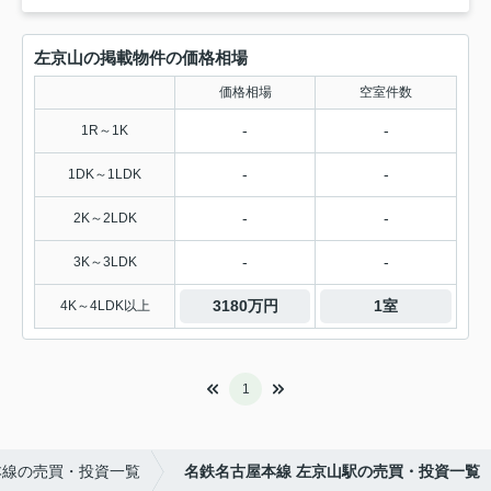
左京山の掲載物件の価格相場
価格相場
空室件数
-
-
1R～1K
-
-
1DK～1LDK
-
-
2K～2LDK
-
-
3K～3LDK
3180万円
1室
4K～4LDK以上
1
本線の売買・投資一覧
名鉄名古屋本線 左京山駅の売買・投資一覧