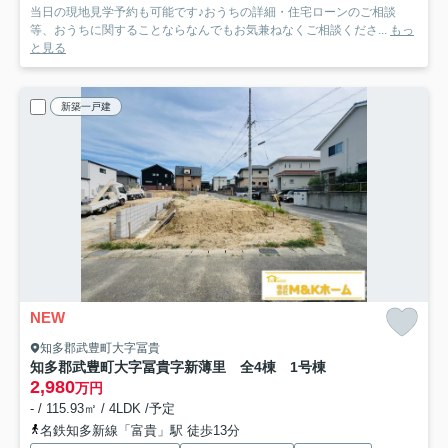
当日の現地見学予約も可能です♪おうちの詳細・住宅ローンのご相談
等、おうちに関することならなんでもお気兼ねなくご相談くださ...
もっ
と見る
新築一戸建
NEW
知多郡武豊町大字冨貴
知多郡武豊町大字冨貴字新薄里 全4棟 1号棟
2,980
万円
- / 115.93㎡ / 4LDK /予定
名鉄知多新線「富貴」駅 徒歩13分