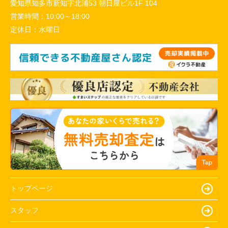
愛知県知多市新知字北浦53 朝日屋ビル1F 104
営業時間：
10:00～18:00
定休日：
水曜日
トップページ
スタッフ