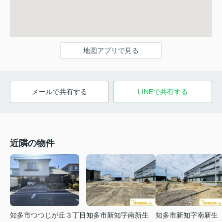
地図アプリで見る
メールで共有する
LINEで共有する
近隣の物件
知多市つつじが丘３丁目
知多市新知字南新生
知多市新知字南新生