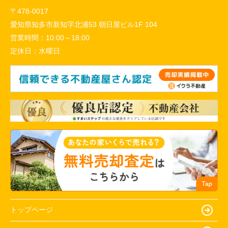
〒478-0017
愛知県知多市新知字北浦53 朝日屋ビル1F 104
営業時間：
10:00～18:00
定休日：
水曜日
トップページ