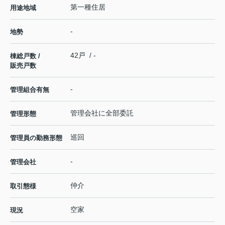
第一種住居
用途地域
-
地勢
42戸 / -
棟総戸数 /
販売戸数
-
管理組合有無
管理会社に全部委託
管理形態
巡回
管理員の勤務形態
-
管理会社
仲介
取引態様
空家
現況