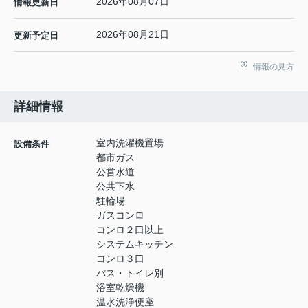
2026年08月07日
情報更新日
2026年08月21日
更新予定日
情報の見方
詳細情報
室内洗濯機置場
設備条件
都市ガス
公営水道
公共下水
駐輪場
ガスコンロ
コンロ２口以上
システムキッチン
コンロ３口
バス・トイレ別
浴室乾燥機
温水洗浄便座