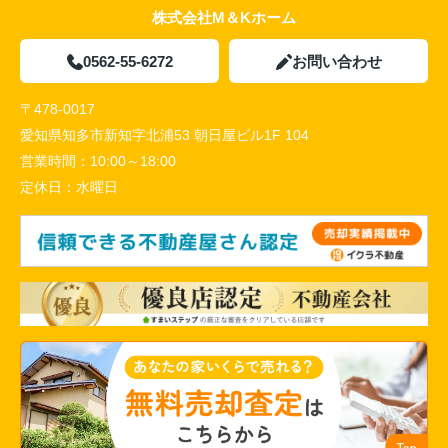
株式会社M＆Kホーム
0562-55-6272
お問い合わせ
〒478-0017
愛知県知多市新知字北浦53 朝日屋ビル1F 104
営業時間：
10:00～18:00
定休日：
水曜日