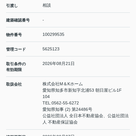
相談
引渡し
-
建築確認番号
100299535
物件番号
5625123
管理コード
2026年08月21日
取引条件の
有効期限
株式会社M＆Kホーム
取扱会社
愛知県知多市新知字北浦53 朝日屋ビル1F
104
TEL:
0562-55-6272
愛知県知事 (2) 第24486号
公益社団法人 全日本不動産協会、公益社団法
人 不動産保証協会