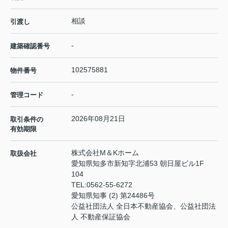
相談
引渡し
-
建築確認番号
102575881
物件番号
-
管理コード
2026年08月21日
取引条件の
有効期限
株式会社M＆Kホーム
取扱会社
愛知県知多市新知字北浦53 朝日屋ビル1F
104
TEL:
0562-55-6272
愛知県知事 (2) 第24486号
公益社団法人 全日本不動産協会、公益社団法
人 不動産保証協会