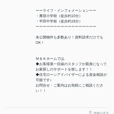
ーーライフ・インフォメーションーー
・雁宿小学校（徒歩約10分）
・半田中学校（徒歩約18分）
ーーーーーーーーーーーーーーーーー
未公開物件も多数あり！資料請求だけでも
OK！
Ｍ＆Ｋホームでは、
◆お客様第一目線のスタッフが親身になって
お家探しのサポートを致します！！
◆住宅ローンアドバイザーによる資金相談が
可能です♪
お問合せ・ご案内はお気軽にご相談くださ
い！！
情報の見方