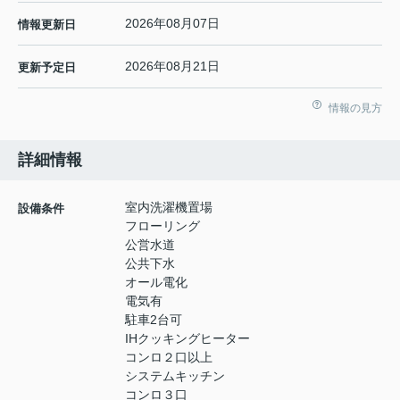
2026年08月07日
情報更新日
2026年08月21日
更新予定日
情報の見方
詳細情報
室内洗濯機置場
設備条件
フローリング
公営水道
公共下水
オール電化
電気有
駐車2台可
IHクッキングヒーター
コンロ２口以上
システムキッチン
コンロ３口