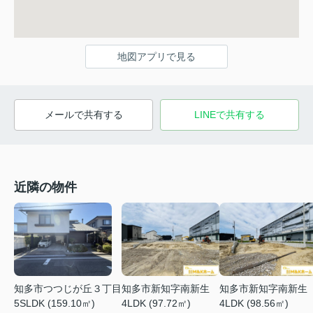
地図アプリで見る
メールで共有する
LINEで共有する
近隣の物件
知多市つつじが丘３丁目
知多市新知字南新生
知多市新知字南新生
5SLDK (159.10㎡)
4LDK (97.72㎡)
4LDK (98.56㎡)