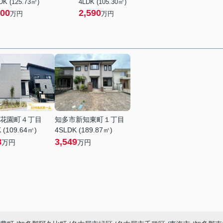
DK (125.73㎡)
4LDK (105.30㎡)
00
2,590
万円
万円
花園町４丁目
知多市新知東町１丁目
 (109.64㎡)
4SLDK (189.87㎡)
8
3,549
万円
万円