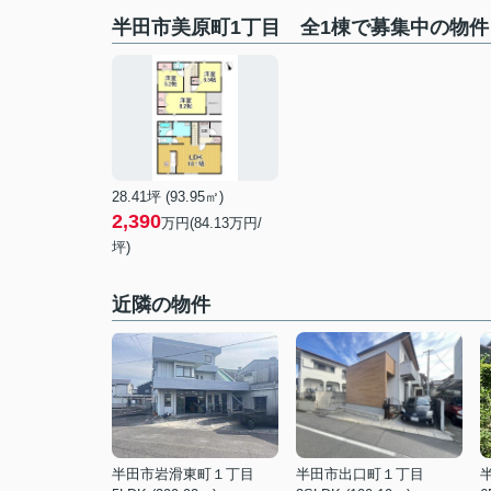
半田市美原町1丁目 全1棟で募集中の物件
28.41坪 (93.95㎡)
2,390
万円(84.13万円/
坪)
近隣の物件
半田市岩滑東町１丁目
半田市出口町１丁目