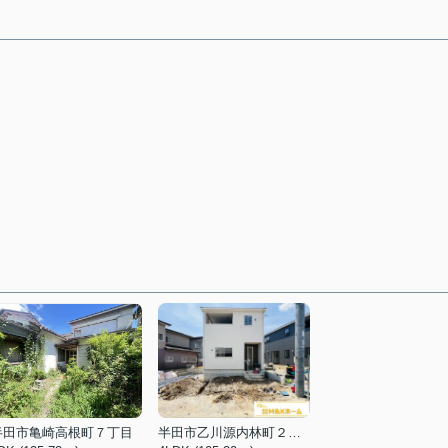
半田市亀崎高根町７丁目
半田市乙川源内林町２丁目