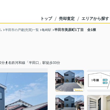
トップ
売却査定
エリアから探す
半田市美原町1丁目 全1棟
ム
半田市の戸建(売買)一覧
亀崎駅
2分
名鉄河和線「半田口」駅徒歩33分