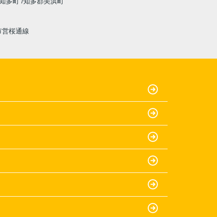
知多町
知多郡美浜町
市営桜通線