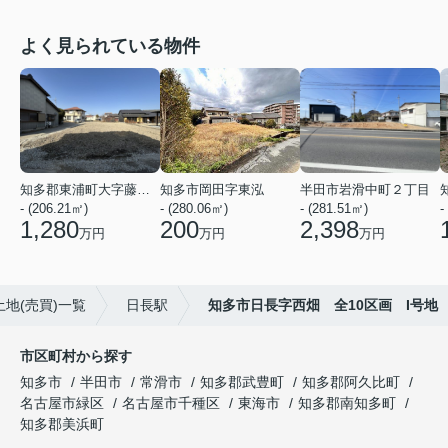
よく見られている物件
知多郡東浦町大字藤江字上廻間
知多市岡田字東泓
半田市岩滑中町２丁目
- (206.21㎡)
- (280.06㎡)
- (281.51㎡)
-
1,280
200
2,398
万円
万円
万円
地(売買)一覧
日長駅
知多市日長字西畑 全10区画 I号地
市区町村から探す
知多市
半田市
常滑市
知多郡武豊町
知多郡阿久比町
名古屋市緑区
名古屋市千種区
東海市
知多郡南知多町
知多郡美浜町