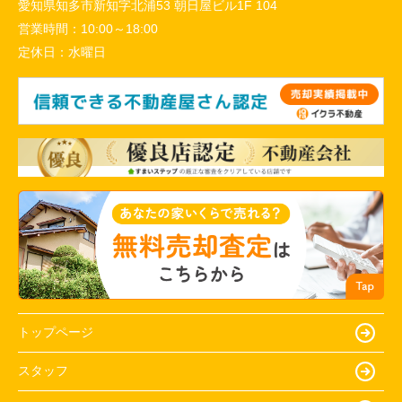
愛知県知多市新知字北浦53 朝日屋ビル1F 104
営業時間：
10:00～18:00
定休日：
水曜日
トップページ
スタッフ