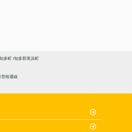
知多町
知多郡美浜町
市営桜通線