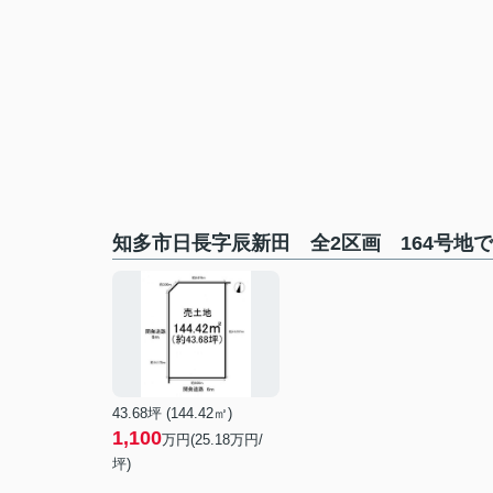
知多市日長字辰新田 全2区画 164号地
43.68坪 (144.42㎡)
1,100
万円(25.18万円/
坪)