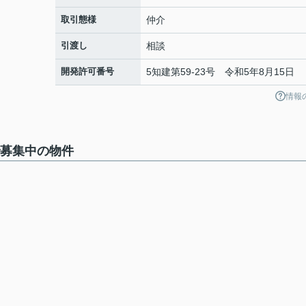
取引態様
仲介
引渡し
相談
開発許可番号
5知建第59-23号 令和5年8月15日
情報
で募集中の物件