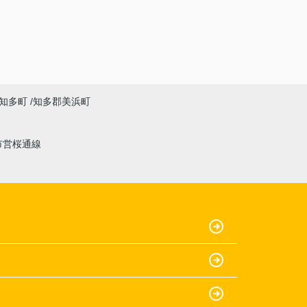
知多町
知多郡美浜町
市営桜通線