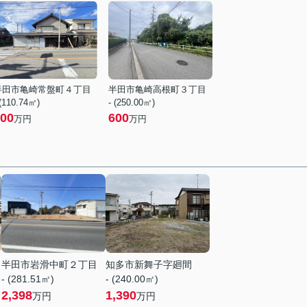
半田市亀崎常盤町４丁目
半田市亀崎高根町３丁目
 (110.74㎡)
- (250.00㎡)
00
600
万円
万円
半田市岩滑中町２丁目
知多市新舞子字廻間
- (281.51㎡)
- (240.00㎡)
2,398
1,390
万円
万円