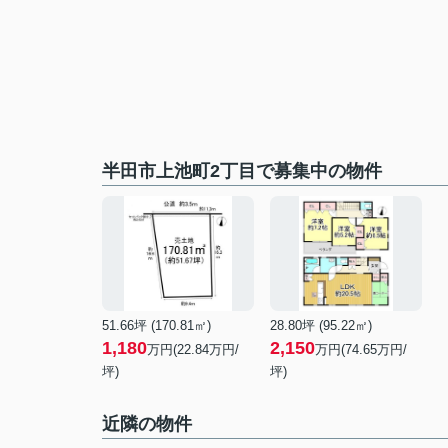
半田市上池町2丁目で募集中の物件
51.66坪 (170.81㎡)
28.80坪 (95.22㎡)
1,180
2,150
万円(22.84万円/
万円(74.65万円/
坪)
坪)
近隣の物件