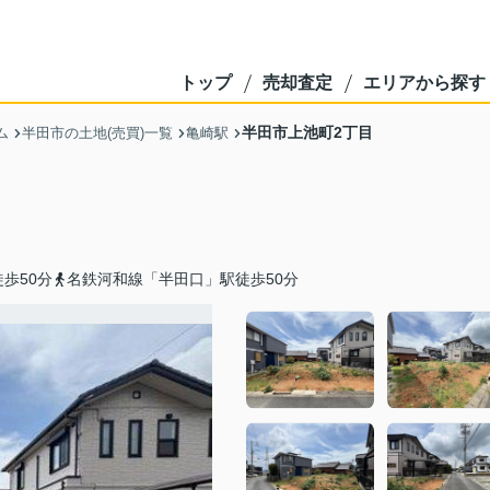
トップ
売却査定
エリアから探す
半田市上池町2丁目
ム
半田市の土地(売買)一覧
亀崎駅
歩50分
名鉄河和線「半田口」駅徒歩50分