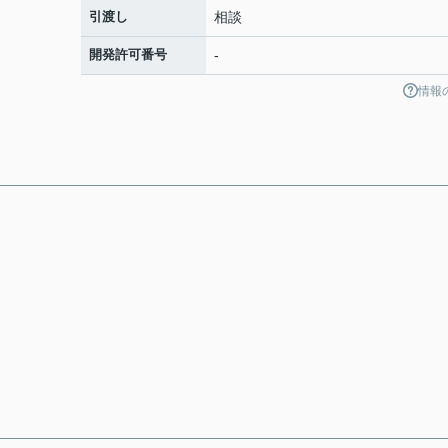
引渡し
相談
開発許可番号
-
情報