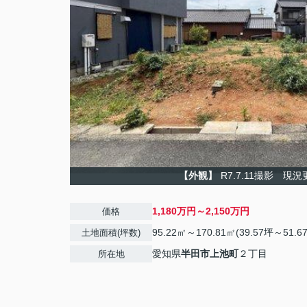
【外観】
R7.7.11撮影 現
1,180万円～2,150万円
価格
95.22㎡～170.81㎡(39.57坪～51.6
土地面積(坪数)
愛知県
半田市
上池町
２丁目
所在地