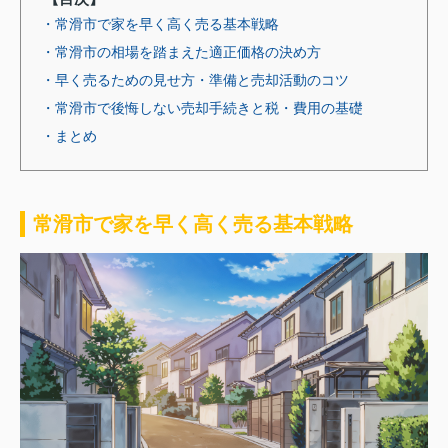
・常滑市で家を早く高く売る基本戦略
・常滑市の相場を踏まえた適正価格の決め方
・早く売るための見せ方・準備と売却活動のコツ
・常滑市で後悔しない売却手続きと税・費用の基礎
・まとめ
常滑市で家を早く高く売る基本戦略