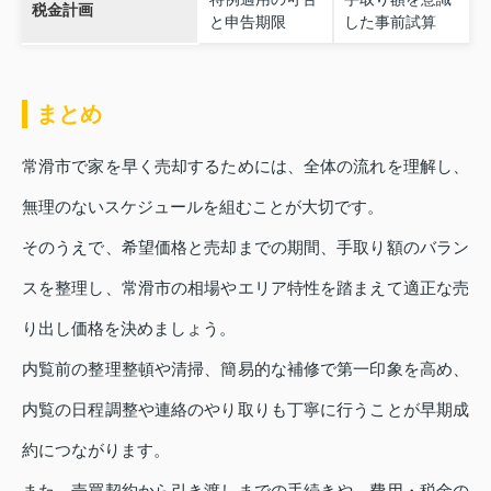
税金計画
と申告期限
した事前試算
まとめ
常滑市で家を早く売却するためには、全体の流れを理解し、
無理のないスケジュールを組むことが大切です。
そのうえで、希望価格と売却までの期間、手取り額のバラン
スを整理し、常滑市の相場やエリア特性を踏まえて適正な売
り出し価格を決めましょう。
内覧前の整理整頓や清掃、簡易的な補修で第一印象を高め、
内覧の日程調整や連絡のやり取りも丁寧に行うことが早期成
約につながります。
また、売買契約から引き渡しまでの手続きや、費用・税金の