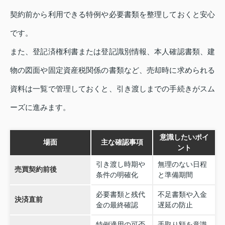
契約前から利用できる特例や必要書類を整理しておくと安心
です。
また、登記済権利書または登記識別情報、本人確認書類、建
物の図面や固定資産税関係の書類など、売却時に求められる
資料は一覧で管理しておくと、引き渡しまでの手続きがスム
ーズに進みます。
意識したいポイ
場面
主な確認事項
ント
引き渡し時期や
無理のない日程
売買契約前後
条件の明確化
と準備期間
必要書類と残代
不足書類や入金
決済直前
金の最終確認
遅延の防止
特例適用の可否
手取り額を意識