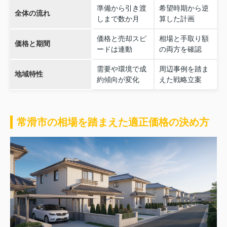
準備から引き渡
希望時期から逆
全体の流れ
しまで数か月
算した計画
価格と売却スピ
相場と手取り額
価格と期間
ードは連動
の両方を確認
需要や環境で成
周辺事例を踏ま
地域特性
約傾向が変化
えた戦略立案
常滑市の相場を踏まえた適正価格の決め方