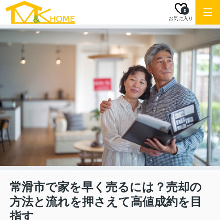
0
お気に入り
常滑市で家を早く売るには？売却の
方法と流れを押さえて高値成約を目
指す