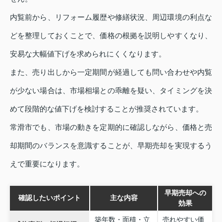
内覧前から、リフォーム履歴や修繕状況、周辺環境の利点な
どを整理しておくことで、価格の根拠を説明しやすくなり、
安易な大幅値下げを求められにくくなります。
また、売り出しから一定期間が経過しても問い合わせや内覧
が少ない場合は、市場相場との乖離を疑い、タイミングを決
めて段階的な値下げを検討することが推奨されています。
常滑市でも、市場の動きを定期的に確認しながら、価格と売
却期間のバランスを意識することが、早期売却を実現するう
えで重要になります。
早期売却への
確認したいポイント
主な内容
効果
築年数・面積・立
売れやすい価