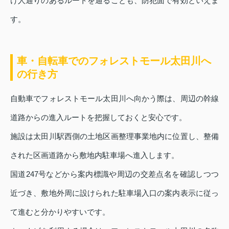
け人通りのあるルートを通ることも、防犯面で有効といえま
す。
車・自転車でのフォレストモール太田川へ
の行き方
自動車でフォレストモール太田川へ向かう際は、周辺の幹線
道路からの進入ルートを把握しておくと安心です。
施設は太田川駅西側の土地区画整理事業地内に位置し、整備
された区画道路から敷地内駐車場へ進入します。
国道247号などから案内標識や周辺の交差点名を確認しつつ
近づき、敷地外周に設けられた駐車場入口の案内表示に従っ
て進むと分かりやすいです。