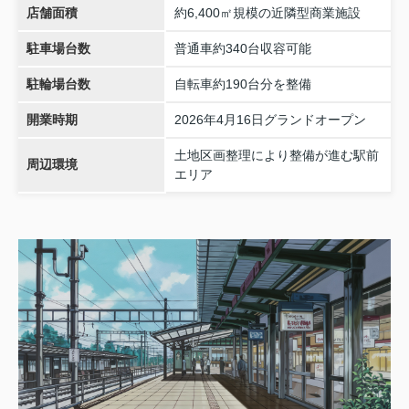
店舗面積
約6,400㎡規模の近隣型商業施設
駐車場台数
普通車約340台収容可能
駐輪場台数
自転車約190台分を整備
開業時期
2026年4月16日グランドオープン
土地区画整理により整備が進む駅前
周辺環境
エリア