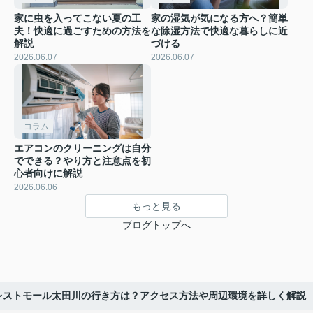
家に虫を入ってこない夏の工
家の湿気が気になる方へ？簡単
夫！快適に過ごすための方法を
な除湿方法で快適な暮らしに近
解説
づける
2026.06.07
2026.06.07
コラム
エアコンのクリーニングは自分
でできる？やり方と注意点を初
心者向けに解説
2026.06.06
もっと見る
ブログトップへ
レストモール太田川の行き方は？アクセス方法や周辺環境を詳しく解説