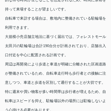
持って来場することが望ましいです。
自転車で来訪する場合は、敷地内に整備されている駐輪場を
利用できます。
大規模小売店舗立地法に基づく届出では、フォレストモール
太田川の駐輪場は合計190台分が計画されており、店舗出入
口付近を中心に配置される計画です。
周辺は再開発により歩道と車道が明確に分離された区画道路
が整備されているため、自転車走行時も歩行者との接触に注
意しつつ、車道と歩道を区別して通行することが大切です。
特に週末や買い物客が多い時間帯は歩行者が増えるため、自
転車はスピードを抑え、駐輪場以外の場所には駐輪しないよ
う心掛ける必要があります。