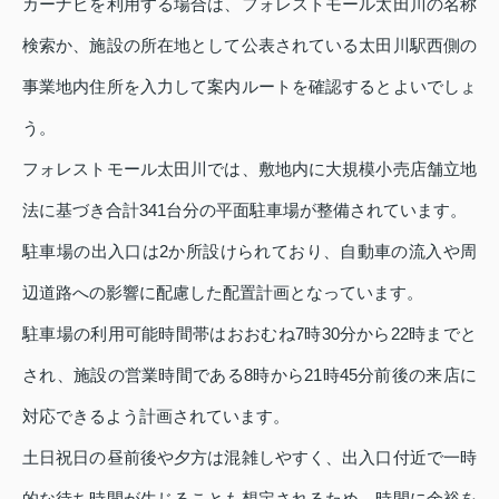
カーナビを利用する場合は、フォレストモール太田川の名称
検索か、施設の所在地として公表されている太田川駅西側の
事業地内住所を入力して案内ルートを確認するとよいでしょ
う。
フォレストモール太田川では、敷地内に大規模小売店舗立地
法に基づき合計341台分の平面駐車場が整備されています。
駐車場の出入口は2か所設けられており、自動車の流入や周
辺道路への影響に配慮した配置計画となっています。
駐車場の利用可能時間帯はおおむね7時30分から22時までと
され、施設の営業時間である8時から21時45分前後の来店に
対応できるよう計画されています。
土日祝日の昼前後や夕方は混雑しやすく、出入口付近で一時
的な待ち時間が生じることも想定されるため、時間に余裕を