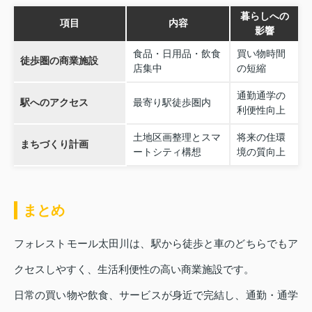
暮らしへの
項目
内容
影響
食品・日用品・飲食
買い物時間
徒歩圏の商業施設
店集中
の短縮
通勤通学の
駅へのアクセス
最寄り駅徒歩圏内
利便性向上
土地区画整理とスマ
将来の住環
まちづくり計画
ートシティ構想
境の質向上
まとめ
フォレストモール太田川は、駅から徒歩と車のどちらでもア
クセスしやすく、生活利便性の高い商業施設です。
日常の買い物や飲食、サービスが身近で完結し、通勤・通学