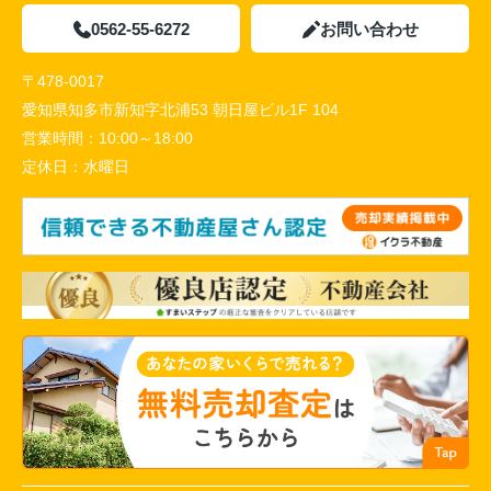
0562-55-6272
お問い合わせ
〒478-0017
愛知県知多市新知字北浦53 朝日屋ビル1F 104
営業時間：
10:00～18:00
定休日：
水曜日