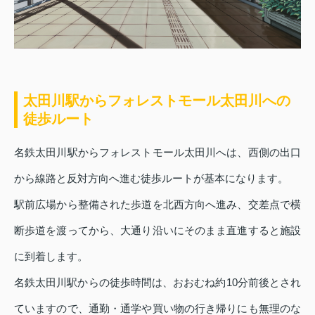
太田川駅からフォレストモール太田川への
徒歩ルート
名鉄太田川駅からフォレストモール太田川へは、西側の出口
から線路と反対方向へ進む徒歩ルートが基本になります。
駅前広場から整備された歩道を北西方向へ進み、交差点で横
断歩道を渡ってから、大通り沿いにそのまま直進すると施設
に到着します。
名鉄太田川駅からの徒歩時間は、おおむね約10分前後とされ
ていますので、通勤・通学や買い物の行き帰りにも無理のな