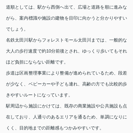
道順としては、駅から西側へ出て、広場と道路を順に進みな
がら、案内標識や施設の建物を目印に向かうと分かりやすい
でしょう。
名鉄太田川駅からフォレストモール太田川までは、一般的な
大人の歩行速度で約10分前後とされ、ゆっくり歩いてもそれ
ほど負担にならない距離です。
歩道は区画整理事業により整備が進められているため、段差
が少なく、ベビーカーや子ども連れ、高齢の方でも比較的歩
きやすいルートになっています。
駅周辺から施設にかけては、既存の商業施設や公共施設も点
在しており、人通りのあるエリアを通るため、単調になりに
くく、目的地までの距離感もつかみやすいです。