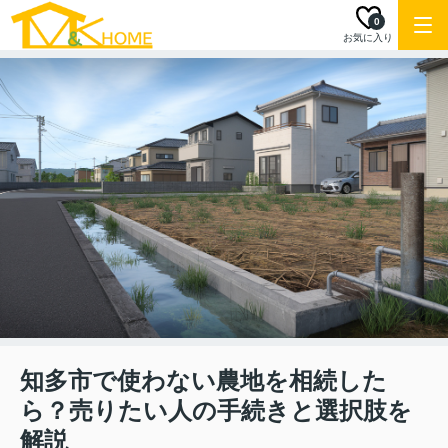
0
お気に入り
知多市で使わない農地を相続した
ら？売りたい人の手続きと選択肢を
解説