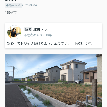
不動産相続
2026.06.04
#知多市
北川 和大
筆者
不動産キャリア10年
安心してお取引き頂けるよう、全力でサポート致します。