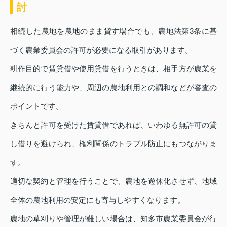
討
相続した農地を農地のまま貸す場合でも、農地法第3条に基
づく農業委員会の許可が必要になる取引があります。
耕作目的で賃貸借や使用貸借を行うときは、相手方が農業を
継続的に行う能力や、周辺の農地利用との調和などが審査の
ポイントです。
きちんと許可を受けた賃貸借であれば、いわゆる無許可の貸
し借りを避けられ、権利関係のトラブル防止にもつながりま
す。
適切な契約と管理を行うことで、農地を遊休化させず、地域
全体の農地利用の安定にも寄与しやすくなります。
農地の草刈りや管理が難しい場合は、知多市農業委員会が行