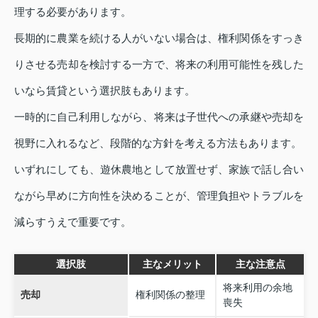
理する必要があります。
長期的に農業を続ける人がいない場合は、権利関係をすっき
りさせる売却を検討する一方で、将来の利用可能性を残した
いなら賃貸という選択肢もあります。
一時的に自己利用しながら、将来は子世代への承継や売却を
視野に入れるなど、段階的な方針を考える方法もあります。
いずれにしても、遊休農地として放置せず、家族で話し合い
ながら早めに方向性を決めることが、管理負担やトラブルを
減らすうえで重要です。
選択肢
主なメリット
主な注意点
将来利用の余地
売却
権利関係の整理
喪失