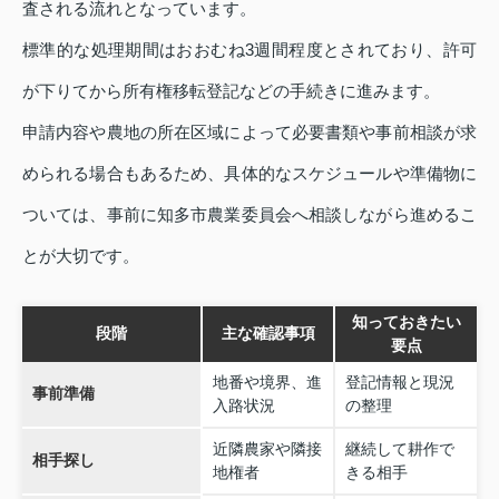
査される流れとなっています。
標準的な処理期間はおおむね3週間程度とされており、許可
が下りてから所有権移転登記などの手続きに進みます。
申請内容や農地の所在区域によって必要書類や事前相談が求
められる場合もあるため、具体的なスケジュールや準備物に
ついては、事前に知多市農業委員会へ相談しながら進めるこ
とが大切です。
知っておきたい
段階
主な確認事項
要点
地番や境界、進
登記情報と現況
事前準備
入路状況
の整理
近隣農家や隣接
継続して耕作で
相手探し
地権者
きる相手