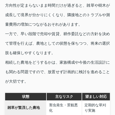
方向性が定まらないまま時間だけが過ぎると、雑草や樹木が
成長して境界が分かりにくくなり、隣接地とのトラブルや測
量費用の増加につながるおそれがあります。
一方で、早い段階で売却や賃貸、耕作委託などの方針を決め
て管理を行えば、農地としての状態を保ちつつ、将来の選択
肢も確保しやすくなります。
相続した農地をどうするかは、家族構成や今後の生活設計に
も関わる問題ですので、放置せず計画的に検討を進めること
が大切です。
状態
主なリスク
望ましい対応
害虫発生・景観悪
定期的な草刈
雑草が繁茂した農地
化
り実施