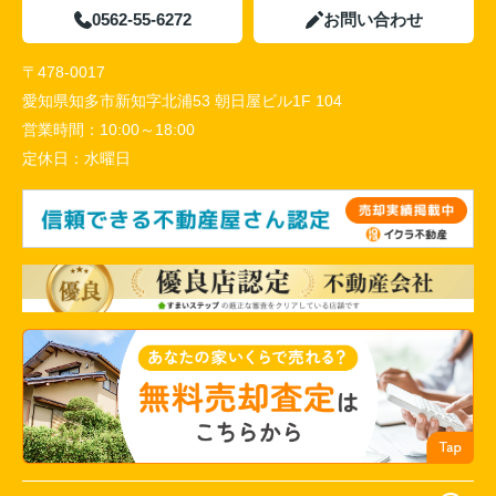
0562-55-6272
お問い合わせ
〒478-0017
愛知県知多市新知字北浦53 朝日屋ビル1F 104
営業時間：
10:00～18:00
定休日：
水曜日