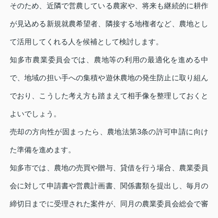
そのため、近隣で営農している農家や、将来も継続的に耕作
が見込める新規就農希望者、隣接する地権者など、農地とし
て活用してくれる人を候補として検討します。
知多市農業委員会では、農地等の利用の最適化を進める中
で、地域の担い手への集積や遊休農地の発生防止に取り組ん
でおり、こうした考え方も踏まえて相手像を整理しておくと
よいでしょう。
売却の方向性が固まったら、農地法第3条の許可申請に向け
た準備を進めます。
知多市では、農地の売買や贈与、貸借を行う場合、農業委員
会に対して申請書や営農計画書、関係書類を提出し、毎月の
締切日までに受理された案件が、同月の農業委員会総会で審