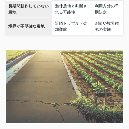
長期間耕作していない
遊休農地と判断さ
利用方針の早
農地
れる可能性
期決定
近隣トラブル・売
測量や境界確
境界が不明確な農地
却難航
認の実施