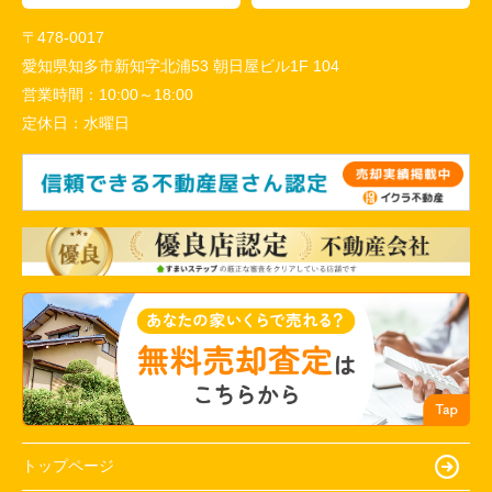
〒478-0017
愛知県知多市新知字北浦53 朝日屋ビル1F 104
営業時間：
10:00～18:00
定休日：
水曜日
トップページ