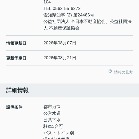
104
TEL:
0562-55-6272
愛知県知事 (2) 第24486号
公益社団法人 全日本不動産協会、公益社団法
人 不動産保証協会
2026年08月07日
情報更新日
2026年08月21日
更新予定日
情報の見方
詳細情報
都市ガス
設備条件
公営水道
公共下水
駐車3台可
バス・トイレ別