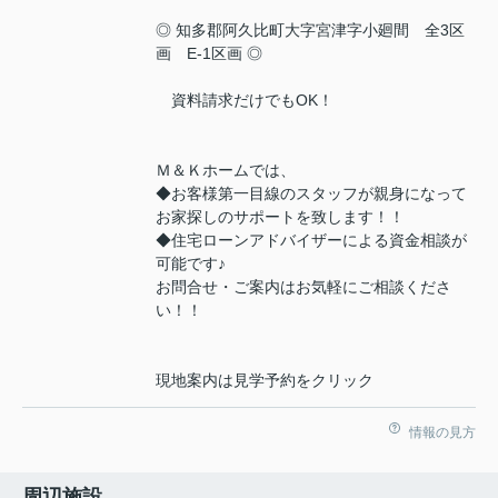
◎ 知多郡阿久比町大字宮津字小廻間 全3区
画 E-1区画 ◎
資料請求だけでもOK！
Ｍ＆Ｋホームでは、
◆お客様第一目線のスタッフが親身になって
お家探しのサポートを致します！！
◆住宅ローンアドバイザーによる資金相談が
可能です♪
お問合せ・ご案内はお気軽にご相談くださ
い！！
現地案内は見学予約をクリック
情報の見方
周辺施設