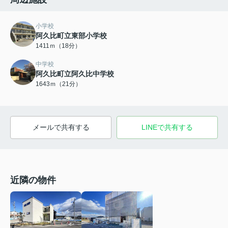
小学校
阿久比町立東部小学校
1411ｍ（18分）
中学校
阿久比町立阿久比中学校
1643ｍ（21分）
メールで共有する
LINEで共有する
近隣の物件