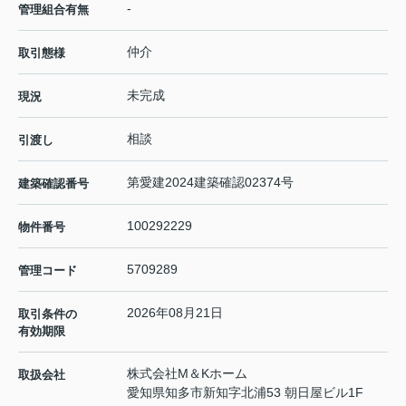
-
管理組合有無
仲介
取引態様
未完成
現況
相談
引渡し
第愛建2024建築確認02374号
建築確認番号
100292229
物件番号
5709289
管理コード
2026年08月21日
取引条件の
有効期限
株式会社M＆Kホーム
取扱会社
愛知県知多市新知字北浦53 朝日屋ビル1F