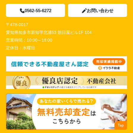
0562-55-6272
お問い合わせ
〒478-0017
愛知県知多市新知字北浦53 朝日屋ビル1F 104
営業時間：
10:00～18:00
定休日：
水曜日