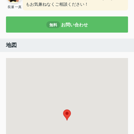
もお気兼ねなくご相談ください！
長瀬 一真
お問い合わせ
無料
地図