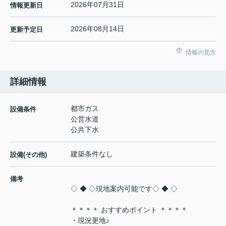
2026年07月31日
情報更新日
2026年08月14日
更新予定日
情報の見方
詳細情報
都市ガス
設備条件
公営水道
公共下水
建築条件なし
設備(その他)
備考
◇ ◆ ◇現地案内可能です◇ ◆ ◇
＊＊＊＊ おすすめポイント ＊＊＊＊
・現況更地♪