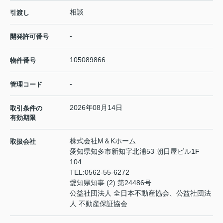
相談
引渡し
-
開発許可番号
105089866
物件番号
-
管理コード
2026年08月14日
取引条件の
有効期限
株式会社M＆Kホーム
取扱会社
愛知県知多市新知字北浦53 朝日屋ビル1F
104
TEL:
0562-55-6272
愛知県知事 (2) 第24486号
公益社団法人 全日本不動産協会、公益社団法
人 不動産保証協会