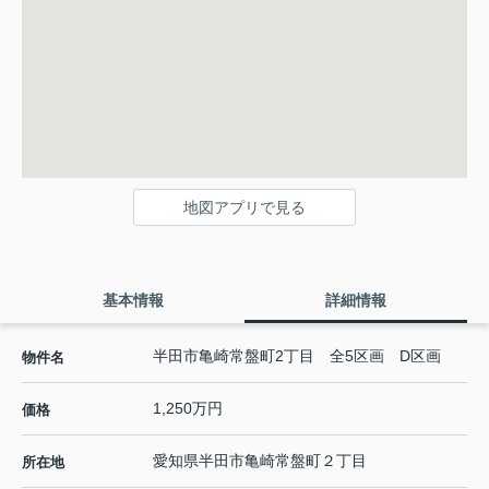
地図アプリで見る
基本情報
詳細情報
半田市亀崎常盤町2丁目 全5区画 D区画
物件名
1,250万円
価格
愛知県
半田市
亀崎常盤町
２丁目
所在地