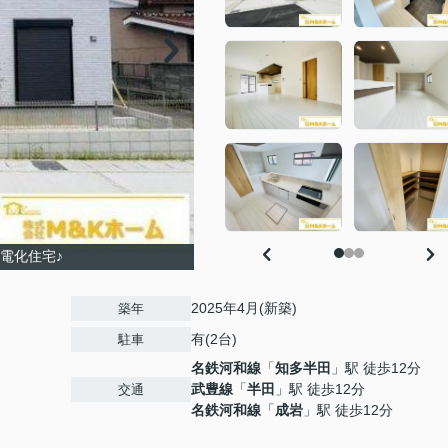
電化住宅♪
2025年4月(新築)
築年
有(2台)
駐車
名鉄河和線
「
知多半田
」駅 徒歩12分
武豊線
「
半田
」駅 徒歩12分
交通
名鉄河和線
「
成岩
」駅 徒歩12分