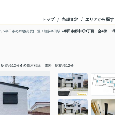
トップ
売却査定
エリアから探す
半田市郷中町3丁目 全4棟 3
ム
半田市の戸建(売買)一覧
知多半田駅
駅徒歩12分
名鉄河和線「成岩」駅徒歩12分