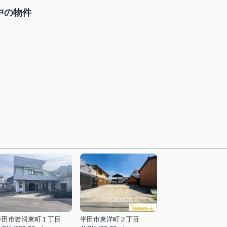
中の物件
半田市岩滑東町１丁目
半田市東洋町２丁目