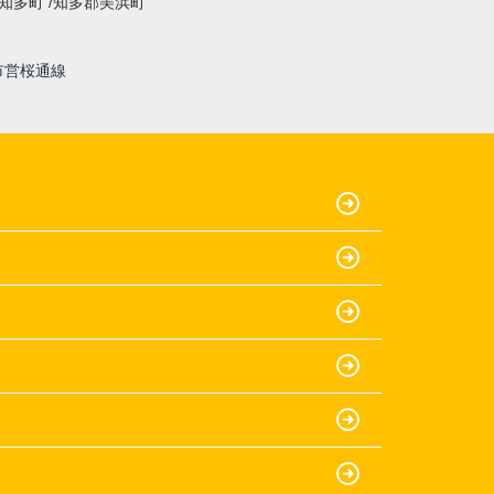
知多町
知多郡美浜町
市営桜通線