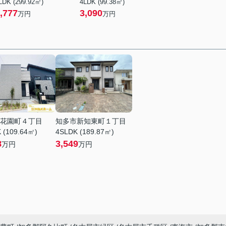
LDK (299.92㎡)
4LDK (99.38㎡)
,777
3,090
万円
万円
花園町４丁目
知多市新知東町１丁目
 (109.64㎡)
4SLDK (189.87㎡)
8
3,549
万円
万円