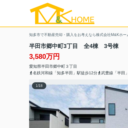
知多市で不動産売却・購入をお考えなら株式会社M&Kホー
半田市郷中町3丁目 全4棟 3号棟
3,580万円
愛知県
半田市
郷中町
３丁目
名鉄河和線「知多半田」駅徒歩12分
武豊線「半田」
1
/
18