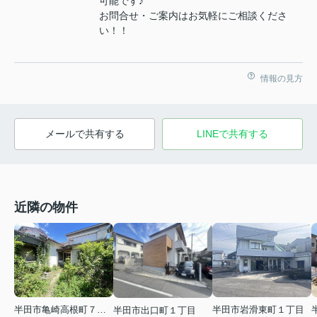
可能です♪
お問合せ・ご案内はお気軽にご相談くださ
い！！
情報の見方
メールで共有する
LINEで共有する
近隣の物件
半田市亀崎高根町７丁目
半田市岩滑東町１丁目
半田市出口町１丁目