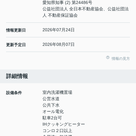
愛知県知事 (2) 第24486号
公益社団法人 全日本不動産協会、公益社団法
人 不動産保証協会
2026年07月24日
情報更新日
2026年08月07日
更新予定日
情報の見方
詳細情報
室内洗濯機置場
設備条件
公営水道
公共下水
オール電化
駐車2台可
IHクッキングヒーター
コンロ２口以上