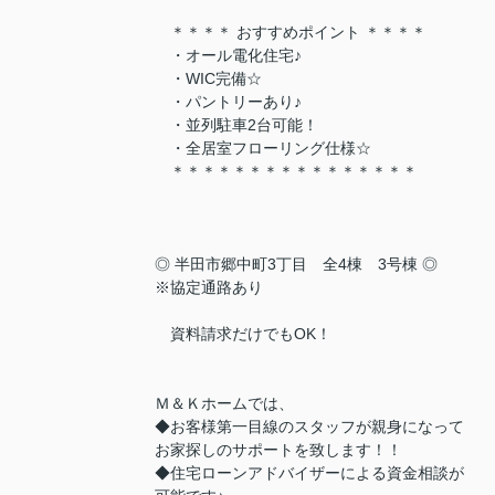
＊＊＊＊ おすすめポイント ＊＊＊＊
・オール電化住宅♪
・WIC完備☆
・パントリーあり♪
・並列駐車2台可能！
・全居室フローリング仕様☆
＊＊＊＊＊＊＊＊＊＊＊＊＊＊＊＊
◎ 半田市郷中町3丁目 全4棟 3号棟 ◎
※協定通路あり
資料請求だけでもOK！
Ｍ＆Ｋホームでは、
◆お客様第一目線のスタッフが親身になって
お家探しのサポートを致します！！
◆住宅ローンアドバイザーによる資金相談が