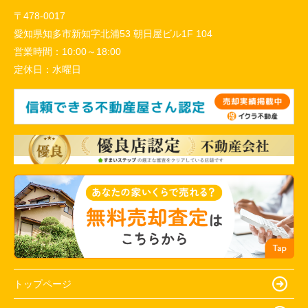
〒478-0017
愛知県知多市新知字北浦53 朝日屋ビル1F 104
営業時間：
10:00～18:00
定休日：
水曜日
トップページ