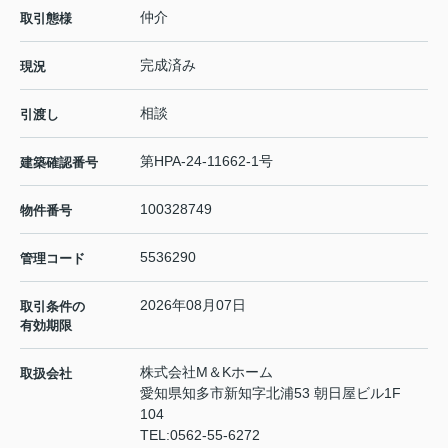
仲介
取引態様
完成済み
現況
相談
引渡し
第HPA-24-11662-1号
建築確認番号
100328749
物件番号
5536290
管理コード
2026年08月07日
取引条件の
有効期限
株式会社M＆Kホーム
取扱会社
愛知県知多市新知字北浦53 朝日屋ビル1F
104
TEL:
0562-55-6272