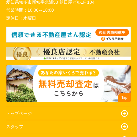
愛知県知多市新知字北浦53 朝日屋ビル1F 104
営業時間：
10:00～18:00
定休日：
水曜日
トップページ
スタッフ