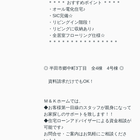
＊＊＊＊ おすすめポイント ＊＊＊＊
・オール電化住宅♪
・SIC完備☆
・リビングイン階段！
・リビングに収納あり♪
・全居室フローリング仕様☆
＊＊＊＊＊＊＊＊＊＊＊＊＊＊＊＊
◎ 半田市郷中町3丁目 全4棟 4号棟 ◎
資料請求だけでもOK！
Ｍ＆Ｋホームでは、
◆お客様第一目線のスタッフが親身になって
お家探しのサポートを致します！！
◆住宅ローンアドバイザーによる資金相談が
可能です♪
お問合せ・ご案内はお気軽にご相談くださ