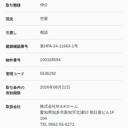
仲介
取引態様
空家
現況
相談
引渡し
第HPA-24-11663-1号
建築確認番号
100328594
物件番号
5536292
管理コード
2026年08月21日
取引条件の
有効期限
株式会社M＆Kホーム
取扱会社
愛知県知多市新知字北浦53 朝日屋ビル1F
104
TEL:
0562-55-6272