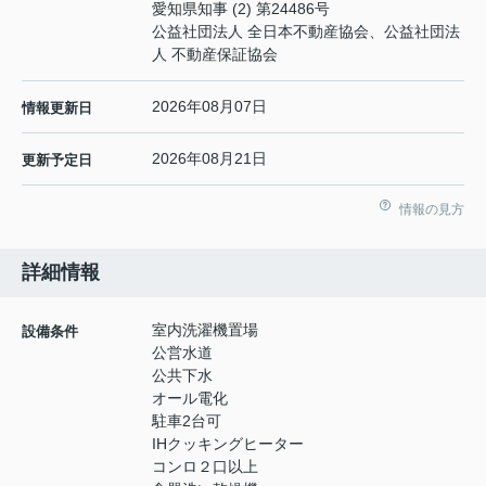
愛知県知事 (2) 第24486号
公益社団法人 全日本不動産協会、公益社団法
人 不動産保証協会
2026年08月07日
情報更新日
2026年08月21日
更新予定日
情報の見方
詳細情報
室内洗濯機置場
設備条件
公営水道
公共下水
オール電化
駐車2台可
IHクッキングヒーター
コンロ２口以上