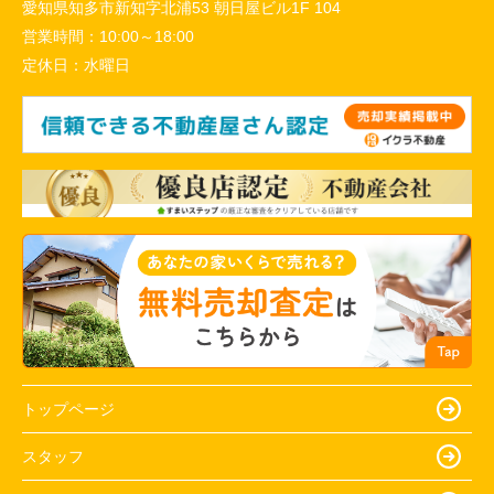
愛知県知多市新知字北浦53 朝日屋ビル1F 104
営業時間：
10:00～18:00
定休日：
水曜日
トップページ
スタッフ