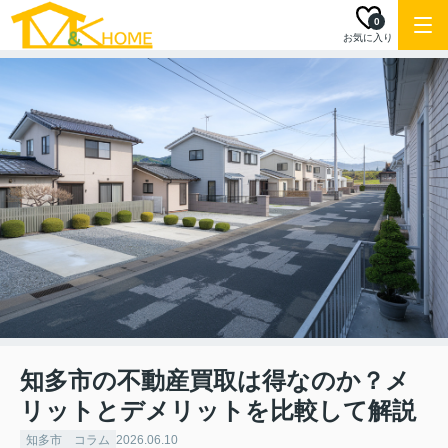
0
お気に入り
知多市の不動産買取は得なのか？メ
リットとデメリットを比較して解説
知多市 コラム
2026.06.10