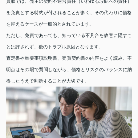
買取では、売主の契約不適合責任（いわゆる瑕疵への責任）
を免責とする特約が付されることが多く、その代わりに価格
を抑えるケースが一般的とされています。
ただし、免責であっても、知っている不具合を故意に隠すこ
とは許されず、後のトラブル原因となります。
査定書や重要事項説明書、売買契約書の内容をよく読み、不
明点はその場で質問しながら、価格とリスクのバランスに納
得したうえで判断することが大切です。