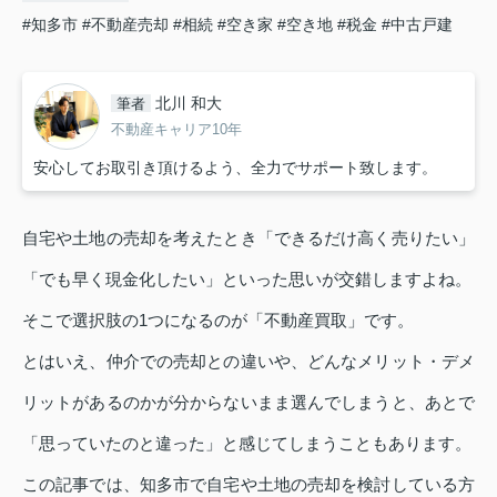
#知多市
#不動産売却
#相続
#空き家
#空き地
#税金
#中古戸建
北川 和大
筆者
不動産キャリア10年
安心してお取引き頂けるよう、全力でサポート致します。
自宅や土地の売却を考えたとき「できるだけ高く売りたい」
「でも早く現金化したい」といった思いが交錯しますよね。
そこで選択肢の1つになるのが「不動産買取」です。
とはいえ、仲介での売却との違いや、どんなメリット・デメ
リットがあるのかが分からないまま選んでしまうと、あとで
「思っていたのと違った」と感じてしまうこともあります。
この記事では、知多市で自宅や土地の売却を検討している方