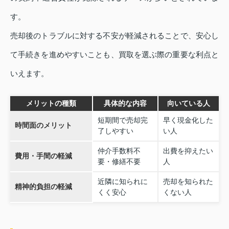
す。
売却後のトラブルに対する不安が軽減されることで、安心し
て手続きを進めやすいことも、買取を選ぶ際の重要な利点と
いえます。
メリットの種類
具体的な内容
向いている人
短期間で売却完
早く現金化した
時間面のメリット
了しやすい
い人
仲介手数料不
出費を抑えたい
費用・手間の軽減
要・修繕不要
人
近隣に知られに
売却を知られた
精神的負担の軽減
くく安心
くない人