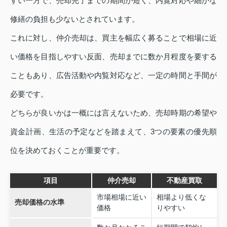
すい一方で、売却完了までの期間が短く、内覧対応や細かな
修繕の負担も少ないとされています。
これに対し、仲介売却は、買主を幅広く募ることで相場に近
い価格を目指しやすい反面、売却までに数か月程度を要する
こともあり、広告活動や内覧対応など、一定の時間と手間が
必要です。
どちらが良いかは一概には言えないため、売却時期の希望や
資金計画、生活の予定などを踏まえて、3つの要素の優先順
位を決めておくことが重要です。
項目
仲介売却
不動産買取
市場相場に近い
相場より低くな
売却価格の水準
価格
りやすい