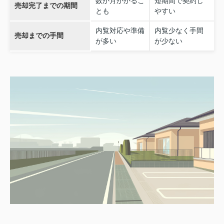
数か月かかるこ
短期間で契約し
売却完了までの期間
とも
やすい
内覧対応や準備
内覧少なく手間
売却までの手間
が多い
が少ない