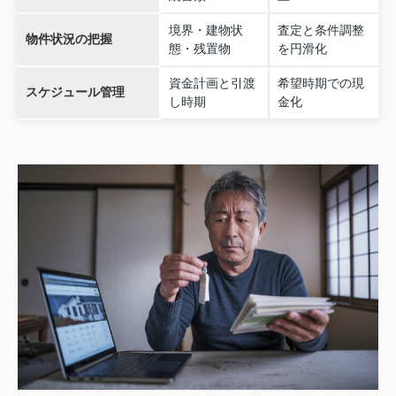
境界・建物状
査定と条件調整
物件状況の把握
態・残置物
を円滑化
資金計画と引渡
希望時期での現
スケジュール管理
し時期
金化