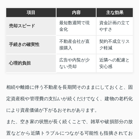
項目
内容
主な効果
最短数週間で現
資金計画の立て
売却スピード
金化
やすさ
不動産会社が直
契約不成立リス
手続きの確実性
接購入
ク軽減
広告や内覧が少
近隣への配慮と
心理的負担
ない売却
安心感
相続や離婚に伴う不動産を長期間そのままにしておくと、固
定資産税や管理費の支払いが続くだけでなく、建物の老朽化
により資産価値が下がるおそれがあります。
また、空き家の状態が長く続くことで、雑草や破損部分の放
置などから近隣トラブルにつながる可能性も指摘されてお