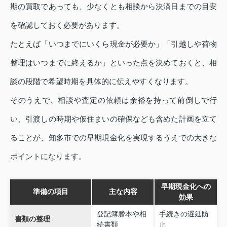
期の買取であっても、少なくとも相談から決済日までの目安
を確認しておく必要があります。
たとえば「いつまでにいくら現金が必要か」「引越しや荷物
整理はいつまでに終えるか」といった点を決めておくと、相
談の段階で希望時期を具体的に伝えやすくなります。
そのうえで、相談や査定の依頼は余裕を持って前倒しで行
い、引渡しの時期や仮住まいの確保なども含めた計画を立て
ることが、知多市での早期現金化を実現するうえでの大きな
ポイントになります。
早期現金化への
準備の項目
主な内容
効果
登記簿謄本や相
手続きの遅延防
書類の整理
続書類
止