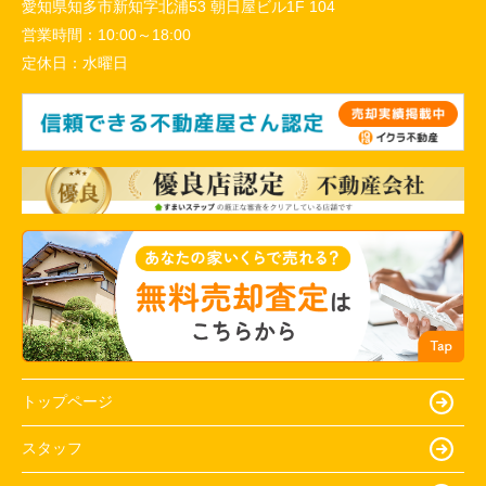
愛知県知多市新知字北浦53 朝日屋ビル1F 104
営業時間：
10:00～18:00
定休日：
水曜日
トップページ
スタッフ