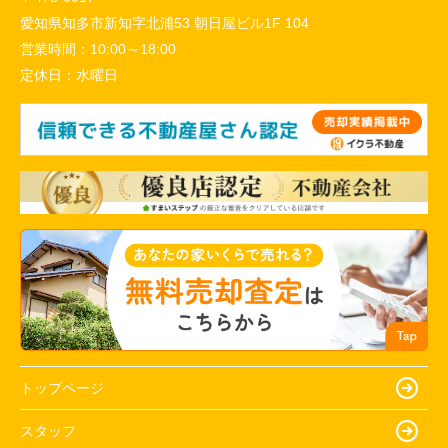
愛知県知多市新知字北浦53 朝日屋ビル1F 104
営業時間：
10:00～18:00
定休日：
水曜日
トップページ
スタッフ