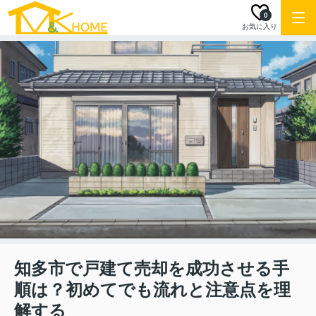
0
お気に入り
知多市で戸建て売却を成功させる手
順は？初めてでも流れと注意点を理
解する