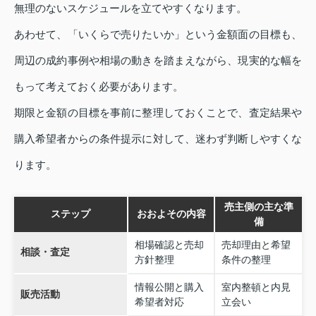
無理のないスケジュールを立てやすくなります。
あわせて、「いくらで売りたいか」という金額面の目標も、
周辺の成約事例や相場の動きを踏まえながら、現実的な幅を
もって考えておく必要があります。
期限と金額の目標を事前に整理しておくことで、査定結果や
購入希望者からの条件提示に対して、迷わず判断しやすくな
ります。
売主側の主な準
ステップ
おおよその内容
備
相場確認と売却
売却理由と希望
相談・査定
方針整理
条件の整理
情報公開と購入
室内整頓と内見
販売活動
希望者対応
立会い