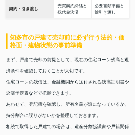
売買契約締結と
必要書類準備と
契約・引き渡し
残代金決済
鍵引き渡し
知多市の戸建て売却前に必ず行う法的・価
格面・建物状態の事前準備
まず、戸建て売却の前提として、現在の住宅ローン残高と返
済条件を確認しておくことが大切です。
住宅ローンの残債は、金融機関から送付される残高証明書や
返済予定表などで把握できます。
あわせて、登記簿を確認し、所有名義が誰になっているか、
持分割合に誤りがないかを整理しておきます。
相続で取得した戸建ての場合は、遺産分割協議書や戸籍関係