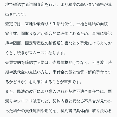
地で確認する訪問査定を行い、より精度の高い査定価格が算
出されます。
査定では、立地や最寄りの生活利便性、土地と建物の面積、
築年数、間取りなどが総合的に評価されるため、事前に登記
簿や図面、固定資産税の納税通知書などを手元にそろえてお
くと手続きがスムーズになります。
売買契約を締結する際は、売買価格だけでなく、引き渡し時
期や残代金の支払い方法、手付金の額と性質（解約手付とす
るかどうか）を明確にすることが重要です。
また、民法の改正により導入された契約不適合責任では、雨
漏りやシロアリ被害など、契約内容と異なる不具合が見つか
った場合の責任範囲や期間を、契約書で具体的に取り決める