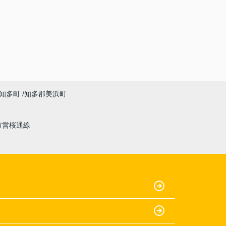
知多町
知多郡美浜町
市営桜通線