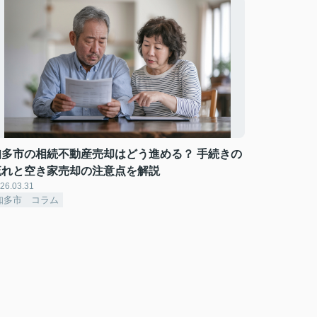
知多市の相続不動産売却はどう進める？ 手続きの
流れと空き家売却の注意点を解説
26.03.31
知多市 コラム