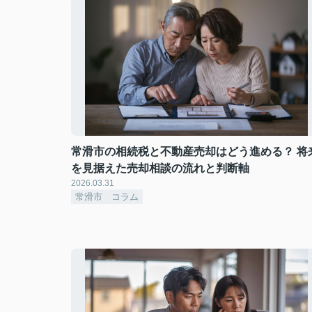
常滑市の相続税と不動産売却はどう進める？ 将
を見据えた売却相談の流れと判断軸
2026.03.31
常滑市 コラム