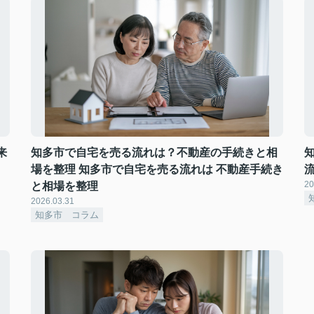
来
知多市で自宅を売る流れは？不動産の手続きと相
場を整理 知多市で自宅を売る流れは 不動産手続き
20
と相場を整理
2026.03.31
知多市 コラム