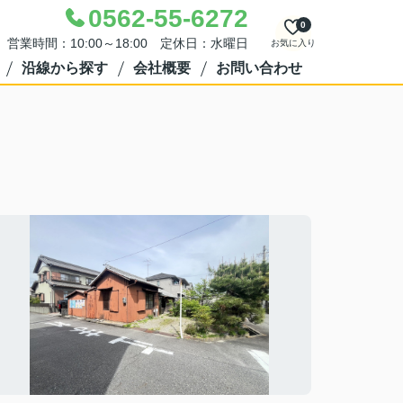
0562-55-6272
0
営業時間：10:00～18:00 定休日：水曜日
お気に入り
沿線から探す
会社概要
お問い合わせ