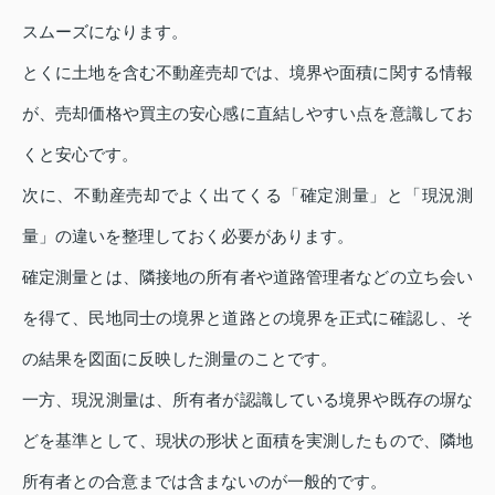
スムーズになります。
とくに土地を含む不動産売却では、境界や面積に関する情報
が、売却価格や買主の安心感に直結しやすい点を意識してお
くと安心です。
次に、不動産売却でよく出てくる「確定測量」と「現況測
量」の違いを整理しておく必要があります。
確定測量とは、隣接地の所有者や道路管理者などの立ち会い
を得て、民地同士の境界と道路との境界を正式に確認し、そ
の結果を図面に反映した測量のことです。
一方、現況測量は、所有者が認識している境界や既存の塀な
どを基準として、現状の形状と面積を実測したもので、隣地
所有者との合意までは含まないのが一般的です。