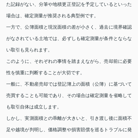
た記録がない、分筆や地積更正登記を予定しているといった
場合は、確定測量が推奨される典型例です。
一方で、公簿面積と現況面積の差が小さく、過去に境界確認
がなされている土地では、必ずしも確定測量が条件とならな
い取引も見られます。
このように、それぞれの事情を踏まえながら、売却前に必要
性を慎重に判断することが大切です。
一般に、不動産売却では登記簿上の面積（公簿）に基づいて
売買することも可能であり、その場合は確定測量を省略して
も取引自体は成立します。
しかし、実測面積との乖離が大きいと、引き渡し後に面積不
足や越境が判明し、価格調整や損害賠償を巡るトラブルに発