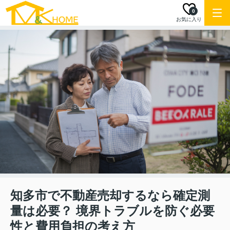
0
お気に入り
知多市で不動産売却するなら確定測
量は必要？ 境界トラブルを防ぐ必要
性と費用負担の考え方