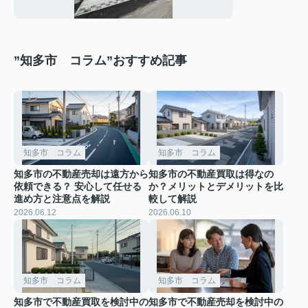
”知多市 コラム”おすすめ記事
知多市 コラム
知多市 コラム
知多市の不動産売却は遠方から
知多市の不動産買取は得なの
依頼できる？ 安心して任せる
か？メリットとデメリットを比
進め方と注意点を解説
較して解説
2026.06.12
2026.06.10
知多市 コラム
知多市 コラム
知多市で不動産買取を検討中の
知多市で不動産売却を検討中の