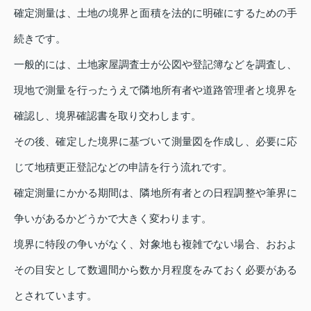
確定測量は、土地の境界と面積を法的に明確にするための手
続きです。
一般的には、土地家屋調査士が公図や登記簿などを調査し、
現地で測量を行ったうえで隣地所有者や道路管理者と境界を
確認し、境界確認書を取り交わします。
その後、確定した境界に基づいて測量図を作成し、必要に応
じて地積更正登記などの申請を行う流れです。
確定測量にかかる期間は、隣地所有者との日程調整や筆界に
争いがあるかどうかで大きく変わります。
境界に特段の争いがなく、対象地も複雑でない場合、おおよ
その目安として数週間から数か月程度をみておく必要がある
とされています。