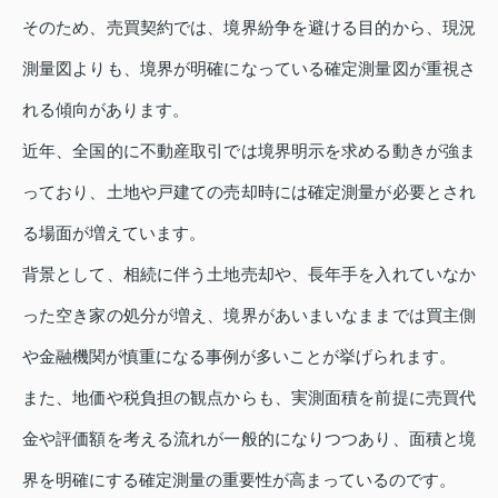
そのため、売買契約では、境界紛争を避ける目的から、現況
測量図よりも、境界が明確になっている確定測量図が重視さ
れる傾向があります。
近年、全国的に不動産取引では境界明示を求める動きが強ま
っており、土地や戸建ての売却時には確定測量が必要とされ
る場面が増えています。
背景として、相続に伴う土地売却や、長年手を入れていなか
った空き家の処分が増え、境界があいまいなままでは買主側
や金融機関が慎重になる事例が多いことが挙げられます。
また、地価や税負担の観点からも、実測面積を前提に売買代
金や評価額を考える流れが一般的になりつつあり、面積と境
界を明確にする確定測量の重要性が高まっているのです。