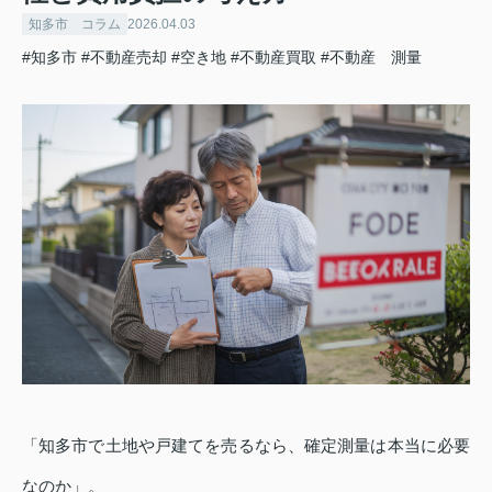
知多市 コラム
2026.04.03
#知多市
#不動産売却
#空き地
#不動産買取
#不動産 測量
「知多市で土地や戸建てを売るなら、確定測量は本当に必要
なのか」。