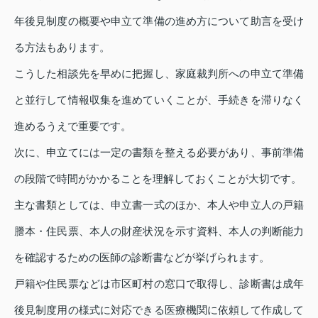
年後見制度の概要や申立て準備の進め方について助言を受け
る方法もあります。
こうした相談先を早めに把握し、家庭裁判所への申立て準備
と並行して情報収集を進めていくことが、手続きを滞りなく
進めるうえで重要です。
次に、申立てには一定の書類を整える必要があり、事前準備
の段階で時間がかかることを理解しておくことが大切です。
主な書類としては、申立書一式のほか、本人や申立人の戸籍
謄本・住民票、本人の財産状況を示す資料、本人の判断能力
を確認するための医師の診断書などが挙げられます。
戸籍や住民票などは市区町村の窓口で取得し、診断書は成年
後見制度用の様式に対応できる医療機関に依頼して作成して