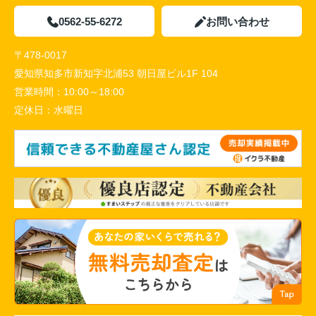
0562-55-6272
お問い合わせ
〒478-0017
愛知県知多市新知字北浦53 朝日屋ビル1F 104
営業時間：
10:00～18:00
定休日：
水曜日