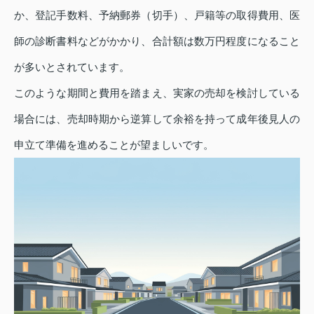
か、登記手数料、予納郵券（切手）、戸籍等の取得費用、医
師の診断書料などがかかり、合計額は数万円程度になること
が多いとされています。
このような期間と費用を踏まえ、実家の売却を検討している
場合には、売却時期から逆算して余裕を持って成年後見人の
申立て準備を進めることが望ましいです。