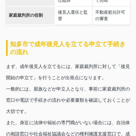
仕組み
て売却
後見人選任と監
不動産処分許可
家庭裁判所の役割
督
の審査
知多市で成年後見人を立てる申立て手続き
の流れ
まず、成年後見人を立てるには、家庭裁判所に対して「後見
開始の申立て」を行うことが出発点になります。
一般的には、親族などが申立人となり、事前に家庭裁判所の
窓口や電話で手続きの流れや必要書類を確認しておくことが
大切です。
また、身近に法律や福祉の専門職がいない場合には、自治体
の相談窓口や社会福祉協議会などの権利擁護支援窓口で、成