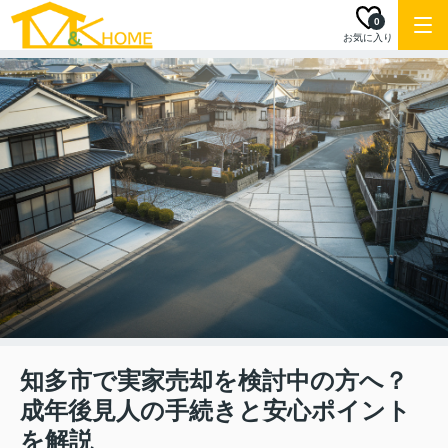
0
お気に入り
知多市で実家売却を検討中の方へ？
成年後見人の手続きと安心ポイント
を解説