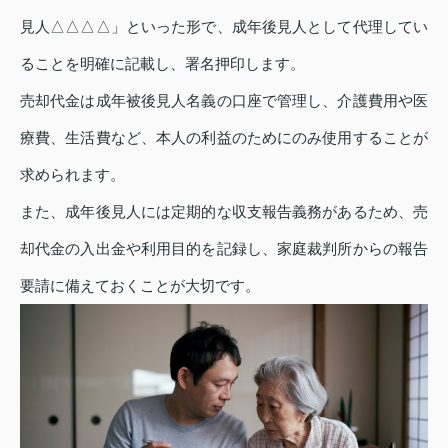
見人△△△△」といった形で、成年後見人として代理してい
ることを明確に記載し、署名押印します。
売却代金は成年被後見人名義の口座で管理し、介護費用や医
療費、生活費など、本人の利益のためにのみ使用することが
求められます。
また、成年後見人には定期的な収支報告義務があるため、売
却代金の入出金や利用目的を記録し、家庭裁判所からの報告
要請に備えておくことが大切です。