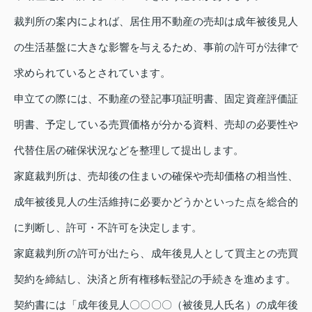
裁判所の案内によれば、居住用不動産の売却は成年被後見人
の生活基盤に大きな影響を与えるため、事前の許可が法律で
求められているとされています。
申立ての際には、不動産の登記事項証明書、固定資産評価証
明書、予定している売買価格が分かる資料、売却の必要性や
代替住居の確保状況などを整理して提出します。
家庭裁判所は、売却後の住まいの確保や売却価格の相当性、
成年被後見人の生活維持に必要かどうかといった点を総合的
に判断し、許可・不許可を決定します。
家庭裁判所の許可が出たら、成年後見人として買主との売買
契約を締結し、決済と所有権移転登記の手続きを進めます。
契約書には「成年後見人〇〇〇〇（被後見人氏名）の成年後