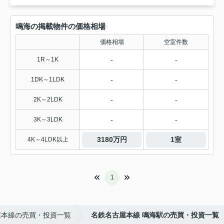
鳴海の掲載物件の価格相場
価格相場
空室件数
-
-
1R～1K
-
-
1DK～1LDK
-
-
2K～2LDK
-
-
3K～3LDK
3180万円
1室
4K～4LDK以上
1
屋本線の売買・投資一覧
名鉄名古屋本線 鳴海駅の売買・投資一覧