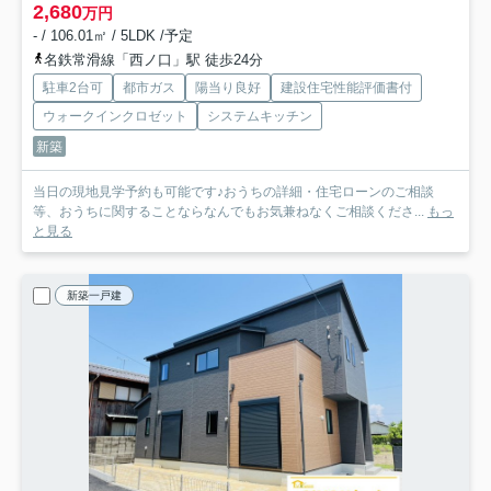
2,680
万円
- / 106.01㎡ / 5LDK /予定
名鉄常滑線「西ノ口」駅 徒歩24分
駐車2台可
都市ガス
陽当り良好
建設住宅性能評価書付
ウォークインクロゼット
システムキッチン
新築
当日の現地見学予約も可能です♪おうちの詳細・住宅ローンのご相談
等、おうちに関することならなんでもお気兼ねなくご相談くださ...
もっ
と見る
新築一戸建