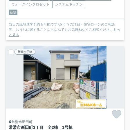
ウォークインクロゼット
システムキッチン
新築
当日の現地見学予約も可能です♪おうちの詳細・住宅ローンのご相談
等、おうちに関することならなんでもお気兼ねなくご相談くださ...
もっ
と見る
新築一戸建
常滑市新田町
常滑市新田町3丁目 全2棟 1号棟