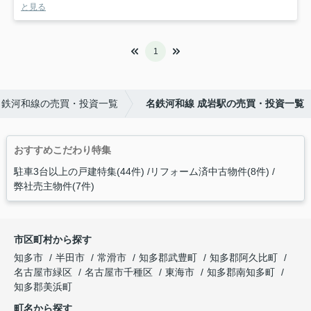
と見る
1
名鉄河和線の売買・投資一覧
名鉄河和線 成岩駅の売買・投資一覧
おすすめこだわり特集
駐車3台以上の戸建特集(44件)
リフォーム済中古物件(8件)
弊社売主物件(7件)
市区町村から探す
知多市
半田市
常滑市
知多郡武豊町
知多郡阿久比町
名古屋市緑区
名古屋市千種区
東海市
知多郡南知多町
知多郡美浜町
町名から探す